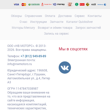
Обзоры
Справочник
Оплата
Доставка
Сервис
Контакты
О нас
Инструкции
Запчасти
Каталог Quicksilver
Моторы Mercury
Возврат и обмен товара
Запрос запчастей
Запись на сервис
ООО
«НВ МОТОРС»
.
© 2013-
Мы в соцсетях
2026. Все права защищены.
Телефон:
+7 (812) 949-89-89
Электронная почта:
info@nwmotors.ru
Юридический адрес:
196608
,
Санкт-Петербург,
г.Пушкин
,
Автомобильная ул., д.4, Литер
А3
ОГРН 1147847038987
Обращаем ваше внимание на
то, что вся представленная на
сайте информация,
касающаяся комплектаций,
технических характеристик,