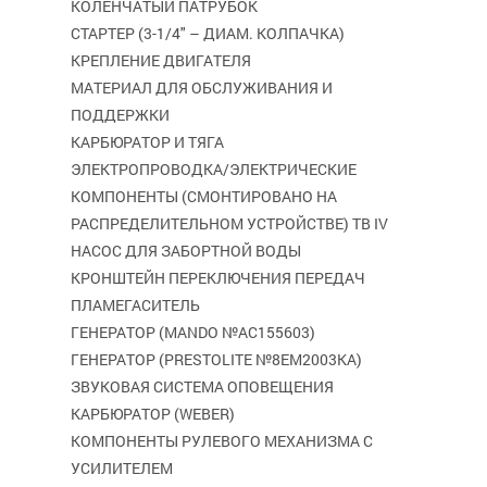
КОЛЕНЧАТЫЙ ПАТРУБОК
СТАРТЕР (3-1/4" – ДИАМ. КОЛПАЧКА)
КРЕПЛЕНИЕ ДВИГАТЕЛЯ
МАТЕРИАЛ ДЛЯ ОБСЛУЖИВАНИЯ И
ПОДДЕРЖКИ
КАРБЮРАТОР И ТЯГА
ЭЛЕКТРОПРОВОДКА/ЭЛЕКТРИЧЕСКИЕ
КОМПОНЕНТЫ (СМОНТИРОВАНО НА
РАСПРЕДЕЛИТЕЛЬНОМ УСТРОЙСТВЕ) TB IV
НАСОС ДЛЯ ЗАБОРТНОЙ ВОДЫ
КРОНШТЕЙН ПЕРЕКЛЮЧЕНИЯ ПЕРЕДАЧ
ПЛАМЕГАСИТЕЛЬ
ГЕНЕРАТОР (MANDO №AC155603)
ГЕНЕРАТОР (PRESTOLITE №8EM2003KA)
ЗВУКОВАЯ СИСТЕМА ОПОВЕЩЕНИЯ
КАРБЮРАТОР (WEBER)
КОМПОНЕНТЫ РУЛЕВОГО МЕХАНИЗМА С
УСИЛИТЕЛЕМ