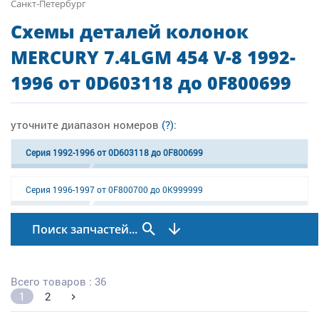
Санкт-Петербург
Схемы деталей колонок
MERCURY 7.4LGM 454 V-8 1992-
1996 от 0D603118 до 0F800699
уточните диапазон номеров
(?)
:
Серия 1992-1996 от 0D603118 до 0F800699
Серия 1996-1997 от 0F800700 до 0K999999
Поиск запчастей...
Всего товаров : 36
1
2