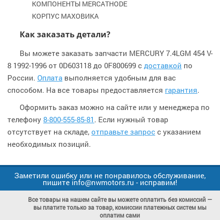
КОМПОНЕНТЫ MERCATHODE
КОРПУС МАХОВИКА
Как заказать детали?
Вы можете заказать запчасти MERCURY 7.4LGM 454 V-
8 1992-1996 от 0D603118 до 0F800699 с
доставкой
по
России.
Оплата
выполняется удобным для вас
способом. На все товары предоставляется
гарантия
.
Оформить заказ можно на сайте или у менеджера по
телефону
8-800-555-85-81
. Если нужный товар
отсутствует на складе,
отправьте запрос
с указанием
необходимых позиций.
Заметили ошибку или не понравилось обслуживание,
пишите info@nwmotors.ru - исправим!
Все товары на нашем сайте вы можете оплатить без комиссий —
вы платите только за товар, комиссии платежных систем мы
оплатим сами