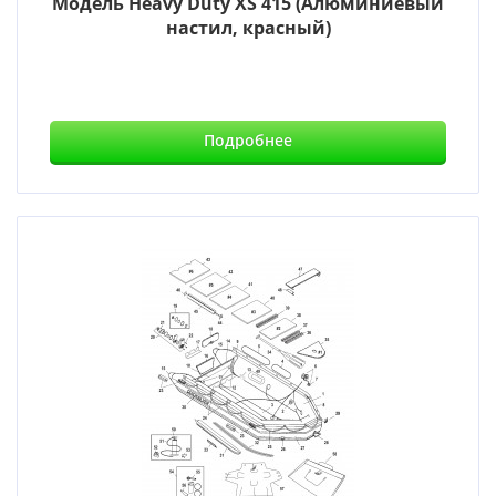
Модель Heavy Duty XS 415 (Алюминиевый
настил, красный)
Подробнее