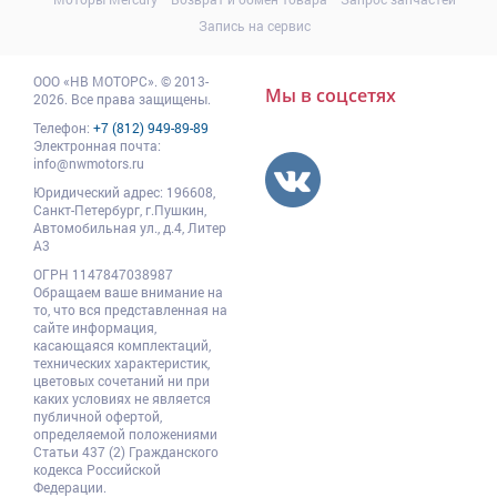
Запись на сервис
ООО
«НВ МОТОРС»
.
© 2013-
Мы в соцсетях
2026. Все права защищены.
Телефон:
+7 (812) 949-89-89
Электронная почта:
info@nwmotors.ru
Юридический адрес:
196608
,
Санкт-Петербург,
г.Пушкин
,
Автомобильная ул., д.4, Литер
А3
ОГРН 1147847038987
Обращаем ваше внимание на
то, что вся представленная на
сайте информация,
касающаяся комплектаций,
технических характеристик,
цветовых сочетаний ни при
каких условиях не является
публичной офертой,
определяемой положениями
Статьи 437 (2) Гражданского
кодекса Российской
Федерации.