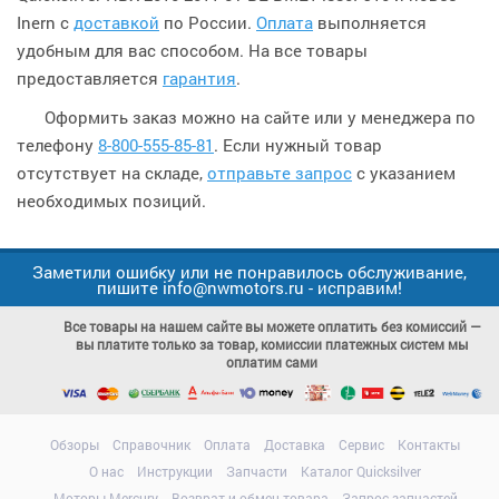
Inern с
доставкой
по России.
Оплата
выполняется
удобным для вас способом. На все товары
предоставляется
гарантия
.
Оформить заказ можно на сайте или у менеджера по
телефону
8-800-555-85-81
. Если нужный товар
отсутствует на складе,
отправьте запрос
с указанием
необходимых позиций.
Заметили ошибку или не понравилось обслуживание,
пишите info@nwmotors.ru - исправим!
Все товары на нашем сайте вы можете оплатить без комиссий —
вы платите только за товар, комиссии платежных систем мы
оплатим сами
Обзоры
Справочник
Оплата
Доставка
Сервис
Контакты
О нас
Инструкции
Запчасти
Каталог Quicksilver
Моторы Mercury
Возврат и обмен товара
Запрос запчастей