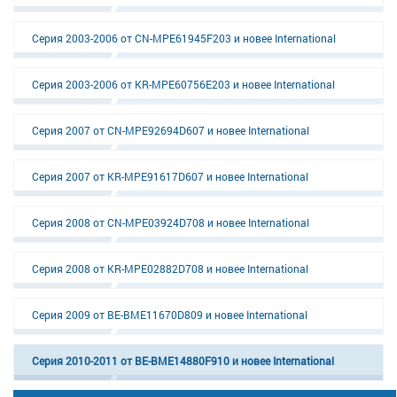
Серия 2003-2006 от CN-MPE61945F203 и новее International
Серия 2003-2006 от KR-MPE60756E203 и новее International
Серия 2007 от CN-MPE92694D607 и новее International
Серия 2007 от KR-MPE91617D607 и новее International
Серия 2008 от CN-MPE03924D708 и новее International
Серия 2008 от KR-MPE02882D708 и новее International
Серия 2009 от BE-BME11670D809 и новее International
Серия 2010-2011 от BE-BME14880F910 и новее International