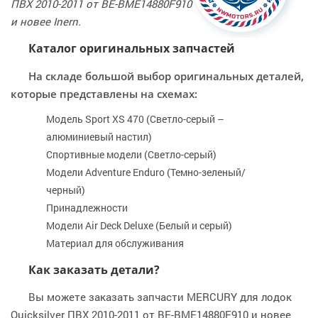
ПВХ 2010-2011 от BE-BME14880F910
и новее Inern.
Каталог оригинальных запчастей
На складе большой выбор оригинальных деталей,
которые представлены на схемах:
Модель Sport XS 470 (Светло-серый –
алюминиевый настил)
Спортивные модели (Светло-серый)
Модели Adventure Enduro (Темно-зеленый/
черный)
Принадлежности
Модели Air Deck Deluxe (Белый и серый)
Материал для обслуживания
Как заказать детали?
Вы можете заказать запчасти MERCURY для лодок
Quicksilver ПВХ 2010-2011 от BE-BME14880F910 и новее