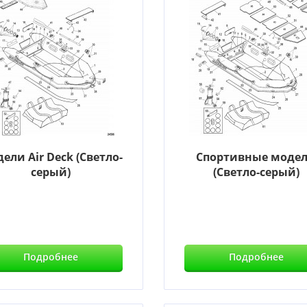
ели Air Deck (Светло-
Спортивные моде
серый)
(Светло-серый)
Подробнее
Подробнее