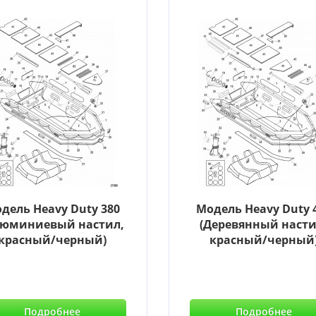
дель Heavy Duty 380
Модель Heavy Duty 
люминиевый настил,
(Деревянный насти
красный/черный)
красный/черный
Подробнее
Подробнее