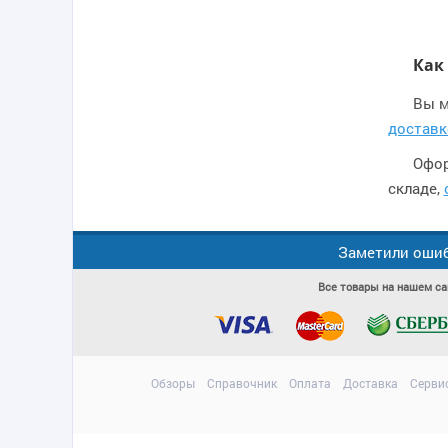
Как
Вы м
доставк
Офор
складе,
Заметили ошиб
Все товары на нашем са
Обзоры
Справочник
Оплата
Доставка
Серви