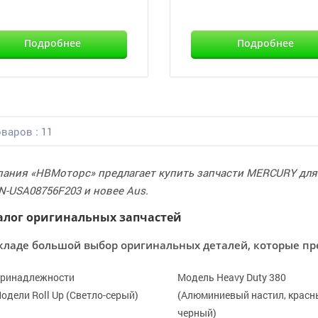
Подробнее
Подробнее
варов : 11
ания «НВМоторс» предлагает купить запчасти MERCURY для л
 N-USA08756F203 и новее Aus.
алог оригинальных запчастей
кладе большой выбор оригинальных деталей, которые пр
ринадлежности
Модель Heavy Duty 380
одели Roll Up (Светло-серый)
(Алюминиевый настил, красн
черный)