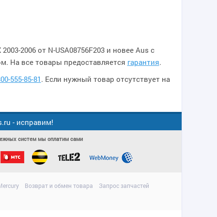
2003-2006 от N-USA08756F203 и новее Aus с
м. На все товары предоставляется
гарантия
.
800-555-85-81
. Если нужный товар отсутствует на
ru - исправим!
атежных систем мы оплатим сами
ercury
Возврат и обмен товара
Запрос запчастей