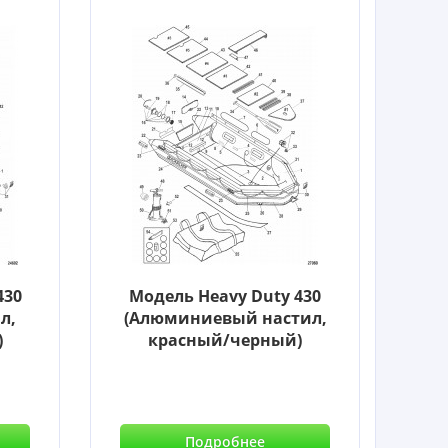
430
Модель Heavy Duty 430
л,
(Алюминиевый настил,
)
красный/черный)
Подробнее