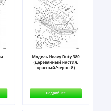
ли
Модель Heavy Duty 380
(Деревянный настил,
красный/черный)
Подробнее