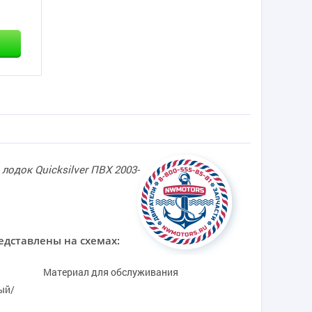
одок Quicksilver ПВХ 2003-
едставлены на схемах:
Материал для обслуживания
ый/