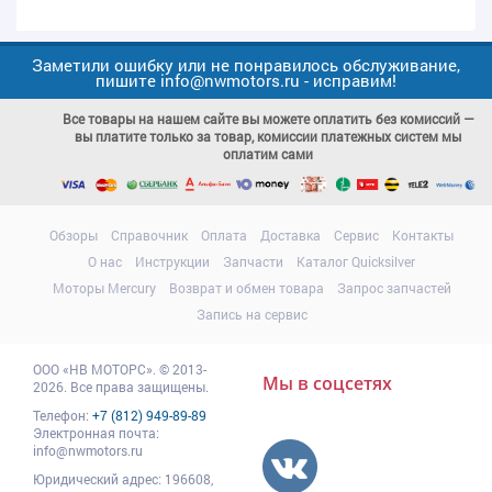
Заметили ошибку или не понравилось обслуживание,
пишите info@nwmotors.ru - исправим!
Все товары на нашем сайте вы можете оплатить без комиссий —
вы платите только за товар, комиссии платежных систем мы
оплатим сами
Обзоры
Справочник
Оплата
Доставка
Сервис
Контакты
О нас
Инструкции
Запчасти
Каталог Quicksilver
Моторы Mercury
Возврат и обмен товара
Запрос запчастей
Запись на сервис
ООО
«НВ МОТОРС»
.
© 2013-
Мы в соцсетях
2026. Все права защищены.
Телефон:
+7 (812) 949-89-89
Электронная почта:
info@nwmotors.ru
Юридический адрес:
196608
,