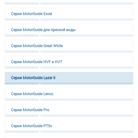
Серия MotorGuide Excel
Серия MotorGuide для пресной воды
Серия MotorGuide Great White
Серии MotorGuide HVF и HVT
Серия MotorGuide Lazer II
Серия MotorGuide Lenco
Серии MotorGuide Pro
Серия MotorGuide PTSv