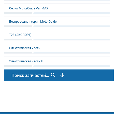
Серия MotorGuide VariMAX
Беспроводная серия MotorGuide
T28 (ЭКСПОРТ)
Электрическая часть
Электрическая часть II
Поиск запчастей...