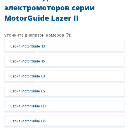
электромоторов серии
MotorGuide Lazer II
уточните диапазон номеров
(?)
:
Серия MotorGuide R3
Серия MotorGuide R5
Серия MotorGuide X3
Серия MotorGuide X5
Серия MotorGuide Xi3
Серия MotorGuide Xi5