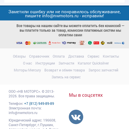
Заметили ошибку или не понравилось обслуживание,
пишите info@nwmotors.ru - исправим!
Все товары на нашем сайте вы можете оплатить без комиссий —
вы платите только за товар, комиссии платежных систем мы
оплатим сами
Обзоры
Справочник
Оплата
Доставка
Сервис
Контакты
О нас
Инструкции
Запчасти
Каталог Quicksilver
Моторы Mercury
Возврат и обмен товара
Запрос запчастей
Запись на сервис
ООО
«НВ МОТОРС»
.
© 2013-
Мы в соцсетях
2026. Все права защищены.
Телефон:
+7 (812) 949-89-89
Электронная почта:
info@nwmotors.ru
Юридический адрес:
196608
,
Санкт-Петербург,
г.Пушкин
,