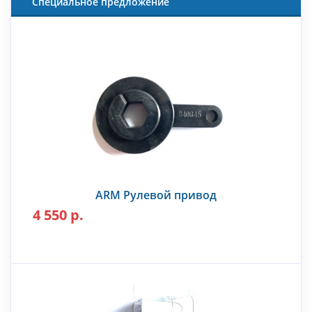
Специальное предложение
ARM Рулевой привод
4 550 р.