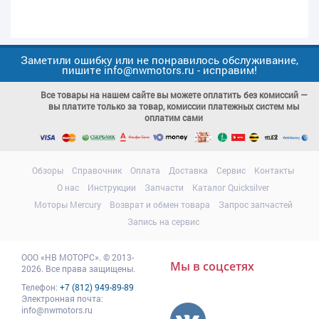
Заметили ошибку или не понравилось обслуживание,
пишите info@nwmotors.ru - исправим!
Все товары на нашем сайте вы можете оплатить без комиссий —
вы платите только за товар, комиссии платежных систем мы
оплатим сами
Обзоры
Справочник
Оплата
Доставка
Сервис
Контакты
О нас
Инструкции
Запчасти
Каталог Quicksilver
Моторы Mercury
Возврат и обмен товара
Запрос запчастей
Запись на сервис
ООО
«НВ МОТОРС»
.
© 2013-
Мы в соцсетях
2026. Все права защищены.
Телефон:
+7 (812) 949-89-89
Электронная почта:
info@nwmotors.ru