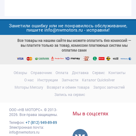
Заметили ошибку или не понравилось обслуживание,
пишите info@nwmotors.ru - исправим!
Все товары на нашем сайте вы можете оплатить без комиссий —
вы платите только за товар, комиссии платежных систем мы
оплатим сами
Обзоры
Справочник
Оплата
Доставка
Сервис
Контакты
О нас
Инструкции
Запчасти
Каталог Quicksilver
Моторы Mercury
Возврат и обмен товара
Запрос запчастей
Запись на сервис
ООО
«НВ МОТОРС»
.
© 2013-
Мы в соцсетях
2026. Все права защищены.
Телефон:
+7 (812) 949-89-89
Электронная почта:
info@nwmotors.ru