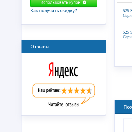
Использовать купон
Как получить скидку?
525 
Сери
525 
Сери
Отзывы
По