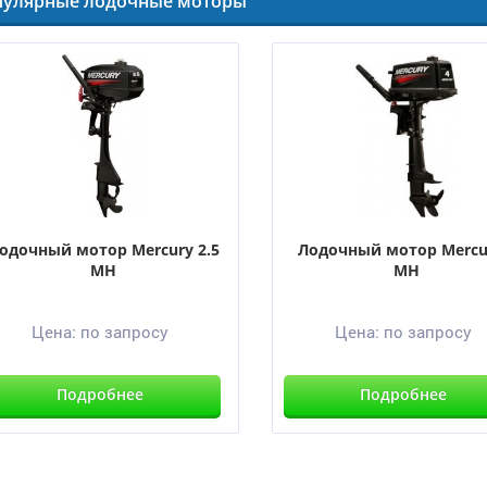
пулярные лодочные моторы
одочный мотор Mercury 2.5
Лодочный мотор Mercu
MH
MH
Цена:
по запросу
Цена:
по запросу
Подробнее
Подробнее