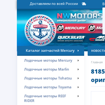
Доставляем по всей России
В
новост
Каталог запчастей Mercury
Лодочные моторы Mercury
Главная
Лодочные моторы Marlin
818
Лодочные моторы Tohatsu
ориг
Лодочные моторы Toyama
Лодочные моторы REEF
RIDER