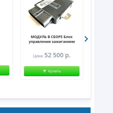
МОДУЛЬ В СБОРЕ Блок
управления зажиганием
52 500 р.
Це
Цена:
Купить