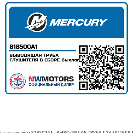
ь с артикулом
818500A1
-
ВЫВОДЯЩАЯ ТРУБА ГЛУШИТЕЛЯ 