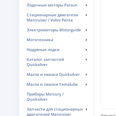
Лодочные моторы Parsun
Стационарные двигатели
Mercruiser / Volvo Penta
Электромоторы Motorguide
Мототехника
Надувные лодки
Каталог запчастей
Quicksilver
Масла и смазки Quicksilver
Масла и смазки Yamalube
Приборы Mercury /
Quicksilver
Запчасти для стационарных
двигателей Mercruiser
Запчаст