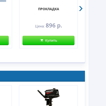
ПРОКЛАДКА
896 р.
Цена:
Це
Купить