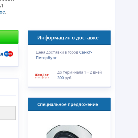
A1
ос
.
Информация о доставке
Цена доставки в город
Санкт-
Петербург
до терминала
1—2 дней
300
руб.
Специальное предложение