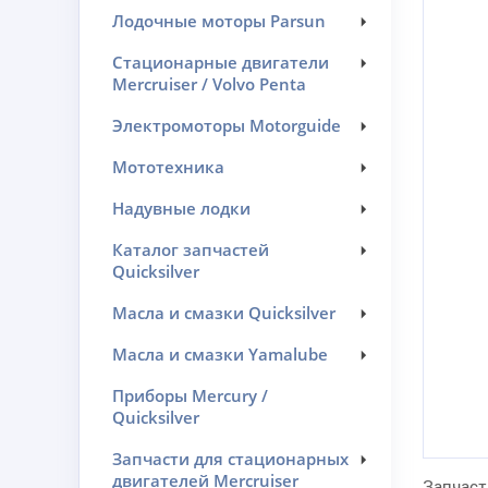
Лодочные моторы Parsun
Стационарные двигатели
Mercruiser / Volvo Penta
Электромоторы Motorguide
Мототехника
Надувные лодки
Каталог запчастей
Quicksilver
Масла и смазки Quicksilver
Масла и смазки Yamalube
Приборы Mercury /
Quicksilver
Запчасти для стационарных
двигателей Mercruiser
Запчаст