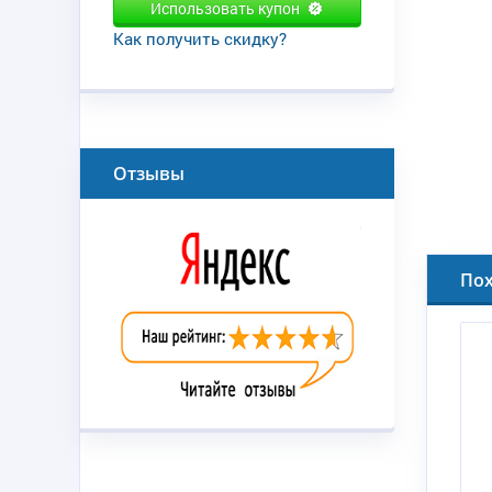
Использовать купон
Как получить скидку?
Отзывы
По