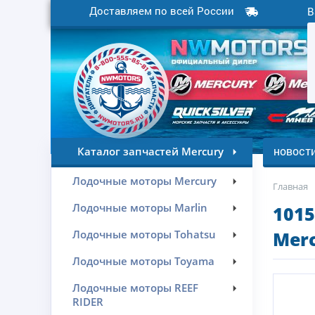
Доставляем по всей России
В
новост
Каталог запчастей Mercury
Лодочные моторы Mercury
Главная
Лодочные моторы Marlin
101
Лодочные моторы Tohatsu
Merc
Лодочные моторы Toyama
Лодочные моторы REEF
RIDER