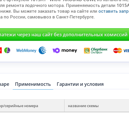
для ремонта лодочного мотора. Применяемость детали
1015
 ниже. Вы можете заказать товар на сайте или
оставить запр
а по России, самовывоз в Санкт-Петербурге.
латежи через наш сайт без дополнительных комиссий
варе
Применимость
Гарантии и условия
ор/серийные номера
название схемы