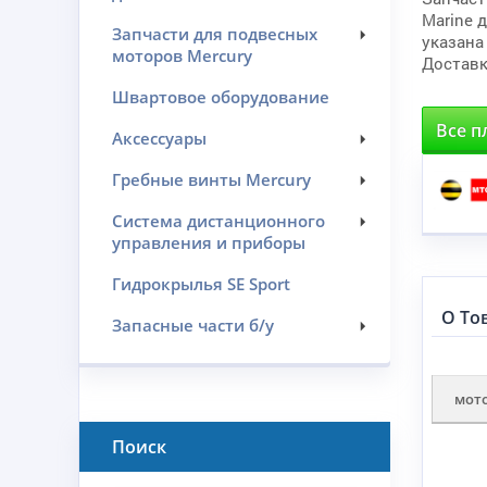
Marine 
Запчасти для подвесных
указана
моторов Mercury
Доставк
Швартовое оборудование
Все п
Аксессуары
Гребные винты Mercury
Система дистанционного
управления и приборы
Гидрокрылья SE Sport
О То
Запасные части б/у
мот
Поиск