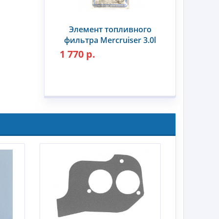
Элемент топливного
фильтра Mercruiser 3.0l
1 770 р.