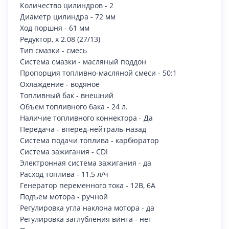
Количество цилиндров - 2
Диаметр цилиндра - 72 мм
Ход поршня - 61 мм
Редуктор, х 2.08 (27/13)
Тип смазки - смесь
Система смазки - масляный поддон
Пропорция топливно-масляной смеси - 50:1
Охлаждение - водяное
Топливный бак - внешний
Объем топливного бака - 24 л.
Наличие топливного коннектора - Да
Передача - вперед-нейтраль-назад
Система подачи топлива - карбюратор
Система зажигания - CDI
Электронная система зажигания - да
Расход топлива - 11,5 л/ч
Генератор переменного тока - 12В, 6А
Подъем мотора - ручной
Регулировка угла наклона мотора - да
Регулировка заглубления винта - нет