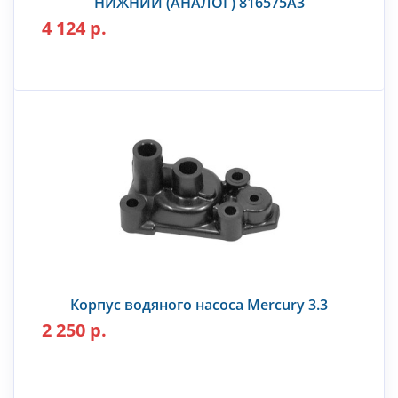
НИЖНИЙ (АНАЛОГ) 816575A3
4 124 р.
Корпус водяного насоса Mercury 3.3
2 250 р.