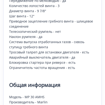
Передвижение по мелководью - да
Количество лопостей винта - 3
Диаметр винта - 9 7/8"
Шаг винта - 12"
Приводное зацепление гребного винта - шлицевое
соединение
Телескопический румпель - нет
Наклон румпеля - да
Система выпуска отработанных газов - сквозь
ступицу гребного винта
Тросовый талреп для остановки двигателя - есть
Аварийный выключатель двигателя - да
Блокировка стартера при реверсе - есть
Ограничитель частоты вращения - есть
Общая информация
Модель - MP 30 AMHS
Производитель - Marlin