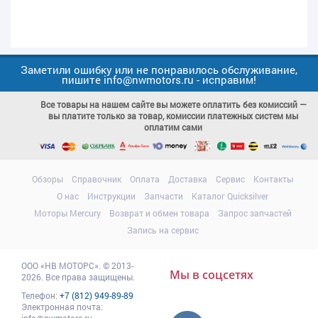
Заметили ошибку или не понравилось обслуживание,
пишите info@nwmotors.ru - исправим!
Все товары на нашем сайте вы можете оплатить без комиссий —
вы платите только за товар, комиссии платежных систем мы
оплатим сами
Обзоры
Справочник
Оплата
Доставка
Сервис
Контакты
О нас
Инструкции
Запчасти
Каталог Quicksilver
Моторы Mercury
Возврат и обмен товара
Запрос запчастей
Запись на сервис
ООО
«НВ МОТОРС»
.
© 2013-
Мы в соцсетях
2026. Все права защищены.
Телефон:
+7 (812) 949-89-89
Электронная почта: