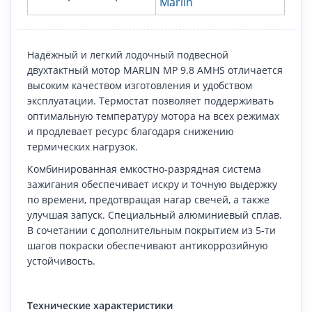
Marlin
Надёжный и легкий лодочный подвесной
двухтактный мотор MARLIN MP 9.8 AMHS отличается
высоким качеством изготовления и удобством
эксплуатации. Термостат позволяет поддерживать
оптимальную температуру мотора на всех режимах
и продлевает ресурс благодаря снижению
термических нагрузок.
Комбинированная емкостно-разрядная система
зажигания обеспечивает искру и точную выдержку
по времени, предотвращая нагар свечей, а также
улучшая запуск. Специальный алюминиевый сплав.
В сочетании с дополнительным покрытием из 5-ти
шагов покраски обеспечивают антикоррозийную
устойчивость.
Технические характеристики