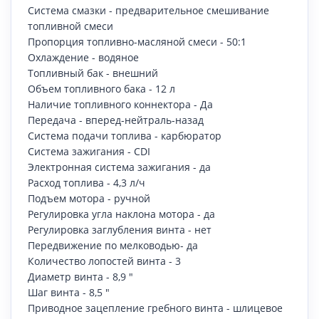
Система смазки - предварительное смешивание
топливной смеси
Пропорция топливно-масляной смеси - 50:1
Охлаждение - водяное
Топливный бак - внешний
Объем топливного бака - 12 л
Наличие топливного коннектора - Да
Передача - вперед-нейтраль-назад
Система подачи топлива - карбюратор
Система зажигания - CDI
Электронная система зажигания - да
Расход топлива - 4,3 л/ч
Подъем мотора - ручной
Регулировка угла наклона мотора - да
Регулировка заглубления винта - нет
Передвижение по мелководью- да
Количество лопостей винта - 3
Диаметр винта - 8,9 "
Шаг винта - 8,5 "
Приводное зацепление гребного винта - шлицевое