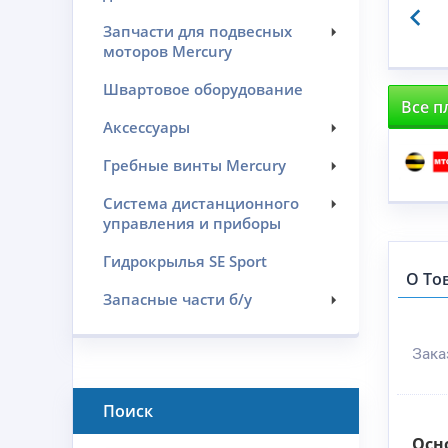
Запчасти для подвесных
моторов Mercury
Швартовое оборудование
Все п
Аксессуары
Гребные винты Mercury
Система дистанционного
управления и приборы
Гидрокрылья SE Sport
О То
Запасные части б/у
Зака
Поиск
Осн