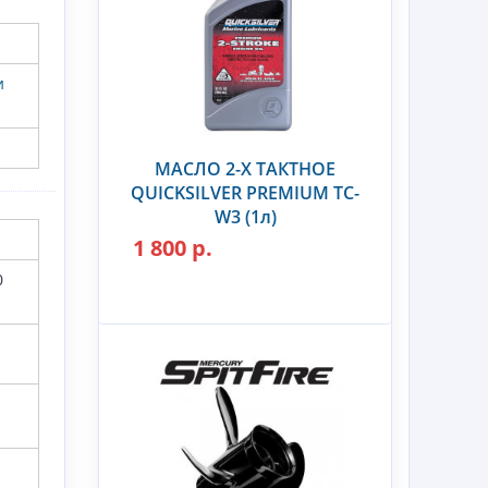
и
МАСЛО 2-Х ТАКТНОЕ
QUICKSILVER PREMIUM TC-
W3 (1л)
1 800 р.
0