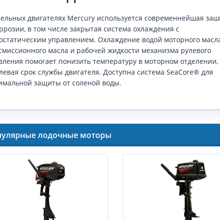
зельных двигателях Mercury используется современнейшая заш
оррозии, в том числе закрытая система охлаждения с
остатическим управлением. Охлаждение водой моторного масла
смиссионного масла и рабочей жидкости механизма рулевого
вления помогает понизить температуру в моторном отделении,
левая срок службы двигателя. Доступна система SeaCore® для
имальной защиты от соленой воды.
пулярные лодочные моторы