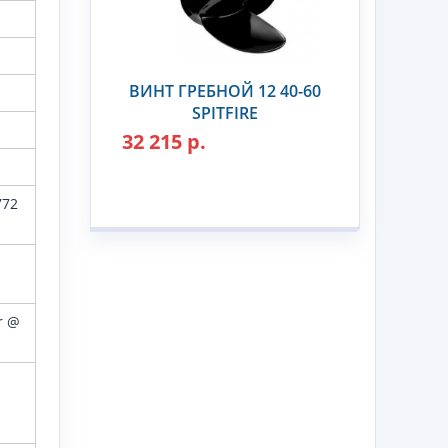
ВИНТ ГРЕБНОЙ 12 40-60
SPITFIRE
32 215 р.
772
hr @