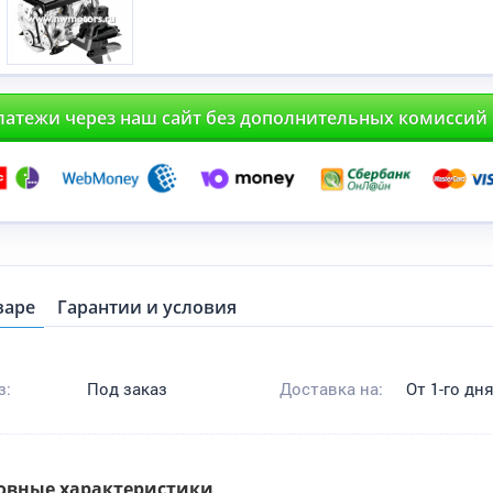
латежи через наш сайт без дополнительных комиссий
варе
Гарантии и условия
з:
Под заказ
Доставка на:
От 1-го дн
овные характеристики