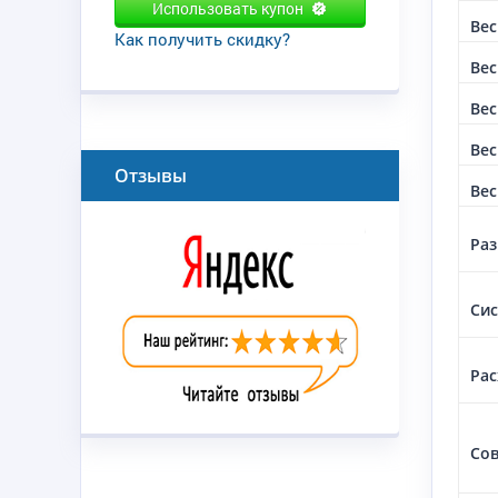
Использовать купон
Вес
Как получить скидку?
Вес
Вес
Вес
Отзывы
Вес
Раз
Сис
Рас
Со