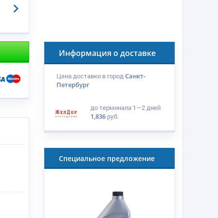
Информация о доставке
Цена доставки в город
Санкт-
Петербург
до терминала
1—2 дней
1,836
руб.
Специальное предложение
я