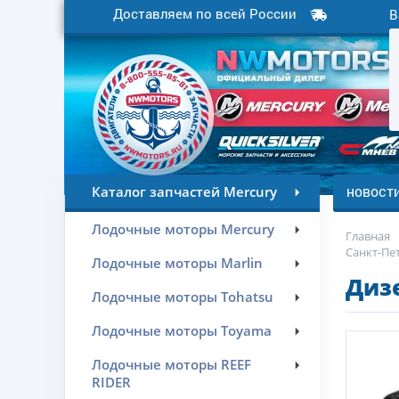
Доставляем по всей России
В
новост
Каталог запчастей Mercury
Лодочные моторы Mercury
Главная
Санкт-Пе
Лодочные моторы Marlin
Дизе
Лодочные моторы Tohatsu
Лодочные моторы Toyama
Лодочные моторы REEF
RIDER