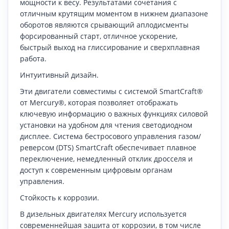
мощности к весу. Результатами сочетания с
отличным крутящим моментом в нижнем диапазоне
оборотов являются срывающий аплодисменты
форсированный старт, отличное ускорение,
быстрый выход на глиссирование и сверхплавная
работа.
Интуитивный дизайн.
Эти двигатели совместимы с системой SmartCraft®
от Mercury®, которая позволяет отображать
ключевую информацию о важных функциях силовой
установки на удобном для чтения светодиодном
дисплее. Система бестросового управления газом/
реверсом (DTS) SmartCraft обеспечивает плавное
переключение, немедленный отклик дросселя и
доступ к современным цифровым органам
управления.
Стойкость к коррозии.
В дизельных двигателях Mercury используется
современнейшая зашита от коррозии, в том числе