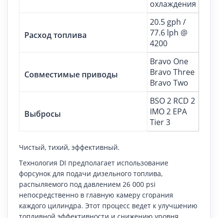
охлаждения
20.5 gph /
77.6 lph @
Расход топлива
4200
Bravo One
Bravo Three
Совместимые приводы
Bravo Two
BSO 2 RCD 2
IMO 2 EPA
Выбросы
Tier 3
Чистый, тихий, эффективный.
Технология DI предполагает использование
форсунок для подачи дизельного топлива,
распыляемого под давлением 26 000 psi
непосредственно в главную камеру сгорания
каждого цилиндра. Этот процесс ведет к улучшению
топливной эффективности и снижению уровня