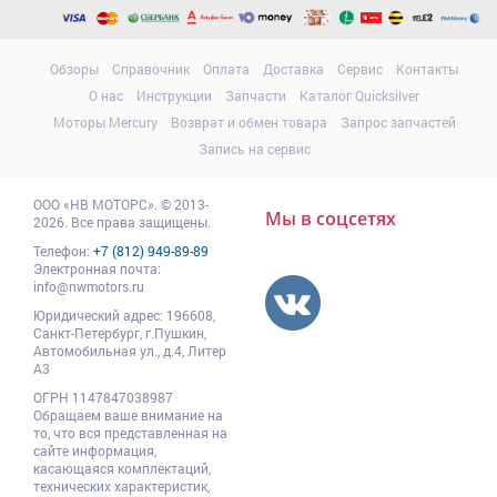
Обзоры
Справочник
Оплата
Доставка
Сервис
Контакты
О нас
Инструкции
Запчасти
Каталог Quicksilver
Моторы Mercury
Возврат и обмен товара
Запрос запчастей
Запись на сервис
ООО
«НВ МОТОРС»
.
© 2013-
Мы в соцсетях
2026. Все права защищены.
Телефон:
+7 (812) 949-89-89
Электронная почта:
info@nwmotors.ru
Юридический адрес:
196608
,
Санкт-Петербург,
г.Пушкин
,
Автомобильная ул., д.4, Литер
А3
ОГРН 1147847038987
Обращаем ваше внимание на
то, что вся представленная на
сайте информация,
касающаяся комплектаций,
технических характеристик,