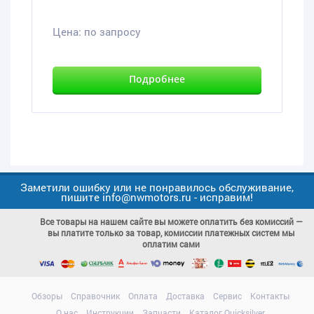
Цена:
по запросу
Подробнее
Заметили ошибку или не понравилось обслуживание,
пишите info@nwmotors.ru - исправим!
Все товары на нашем сайте вы можете оплатить без комиссий —
вы платите только за товар, комиссии платежных систем мы
оплатим сами
Обзоры
Справочник
Оплата
Доставка
Сервис
Контакты
О нас
Инструкции
Запчасти
Каталог Quicksilver