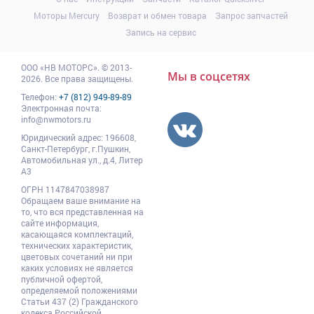
Моторы Mercury
Возврат и обмен товара
Запрос запчастей
Запись на сервис
ООО
«НВ МОТОРС»
.
© 2013-
Мы в соцсетях
2026. Все права защищены.
Телефон:
+7 (812) 949-89-89
Электронная почта:
info@nwmotors.ru
Юридический адрес:
196608
,
Санкт-Петербург,
г.Пушкин
,
Автомобильная ул., д.4, Литер
А3
ОГРН 1147847038987
Обращаем ваше внимание на
то, что вся представленная на
сайте информация,
касающаяся комплектаций,
технических характеристик,
цветовых сочетаний ни при
каких условиях не является
публичной офертой,
определяемой положениями
Статьи 437 (2) Гражданского
кодекса Российской