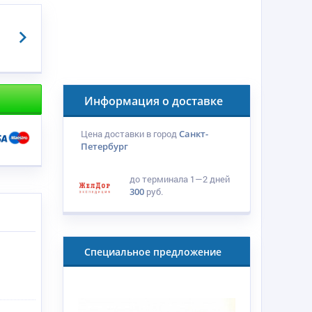
Информация о доставке
Цена доставки в город
Санкт-
Петербург
до терминала
1—2 дней
300
руб.
Специальное предложение
я