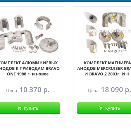
КОМПЛЕКТ АЛЮМИНИЕВЫХ
КОМПЛЕКТ МАГНИЕВ
НОДОВ К ПРИВОДАМ BRAVO
АНОДОВ MERCRUISER BR
ONE 1988 г. и новее
И BRAVO 2 2003г. И Н .
10 370 р.
18 090 р
Цена:
Цена:
Купить
Купить