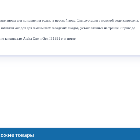
вые аноды для применения только в пресной воде. Эксплуатация в морской воде запрещена.
комплект анодов для замены всех заводских анодов, установленных на транце и приводе.
ит к приводам Alpha One и Gen II 1991 г. и новее
хожие товары