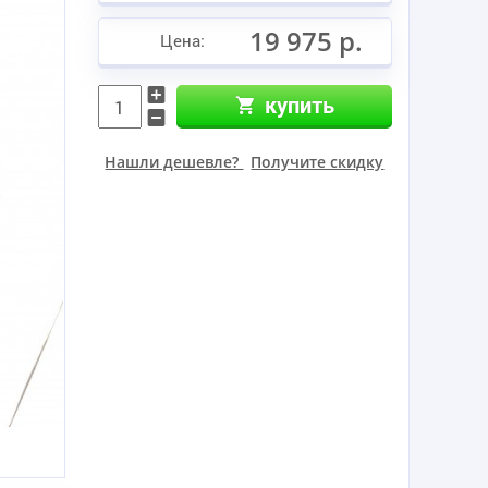
19 975 р.
Цена:
купить
Нашли дешевле?
Получите скидку