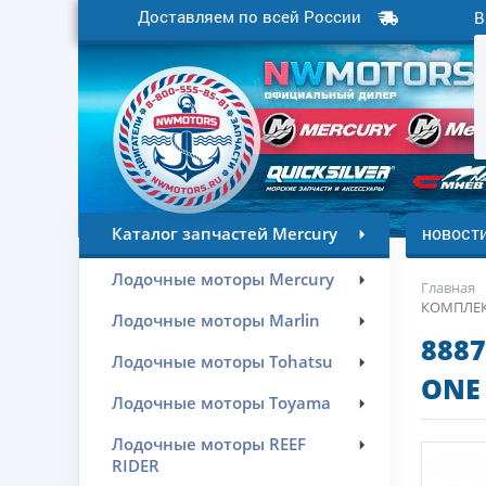
Доставляем по всей России
В
новост
Каталог запчастей Mercury
Лодочные моторы Mercury
Главная
КОМПЛЕКТ
Лодочные моторы Marlin
888
Лодочные моторы Tohatsu
ONE 
Лодочные моторы Toyama
Лодочные моторы REEF
RIDER