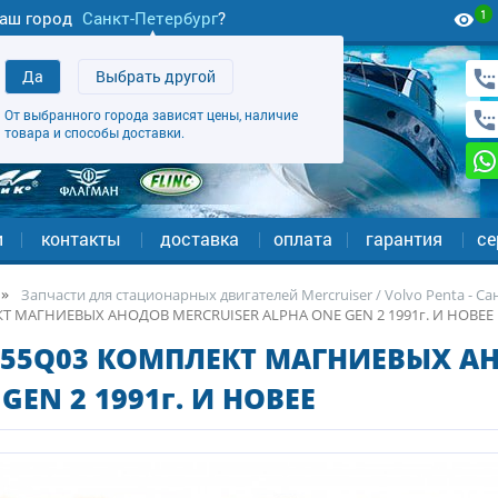
1
аш город
Санкт-Петербург
?
Да
Выбрать другой
От выбранного города зависят цены, наличие
товара и способы доставки.
и
контакты
доставка
оплата
гарантия
се
Запчасти для стационарных двигателей Mercruiser / Volvo Penta - С
 МАГНИЕВЫХ АНОДОВ MERCRUISER ALPHA ONE GEN 2 1991г. И НОВЕЕ
755Q03 КОМПЛЕКТ МАГНИЕВЫХ АН
GEN 2 1991г. И НОВЕЕ