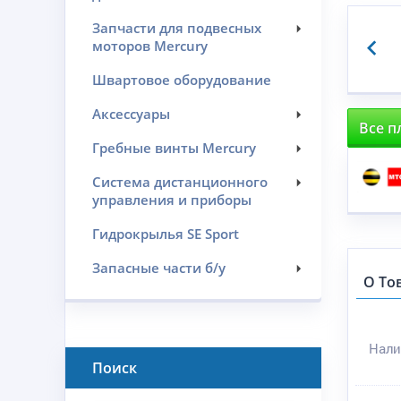
Запчасти для подвесных
моторов Mercury
Швартовое оборудование
Аксессуары
Все п
Гребные винты Mercury
Система дистанционного
управления и приборы
Гидрокрылья SE Sport
Запасные части б/у
О То
Нали
Поиск