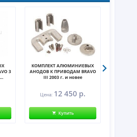
ЫХ
КОМПЛЕКТ АЛЮМИНИЕВЫХ
КОМПЛ
AVO 3
АНОДОВ К ПРИВОДАМ BRAVO
АНОДОВ 
..
III 2003 г. и новее
III 199
.
12 450 р.
Цена:
Цена
Купить