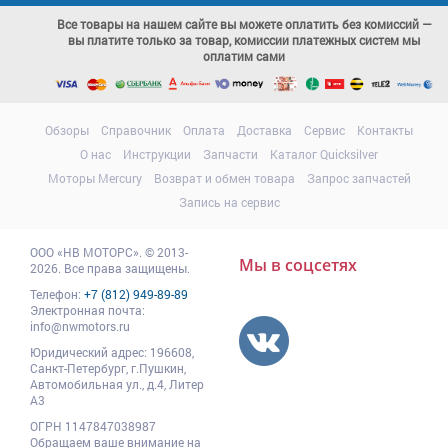
Все товары на нашем сайте вы можете оплатить без комиссий —
вы платите только за товар, комиссии платежных систем мы
оплатим сами
Обзоры
Справочник
Оплата
Доставка
Сервис
Контакты
О нас
Инструкции
Запчасти
Каталог Quicksilver
Моторы Mercury
Возврат и обмен товара
Запрос запчастей
Запись на сервис
ООО
«НВ МОТОРС»
.
© 2013-
Мы в соцсетях
2026. Все права защищены.
Телефон:
+7 (812) 949-89-89
Электронная почта:
info@nwmotors.ru
Юридический адрес:
196608
,
Санкт-Петербург,
г.Пушкин
,
Автомобильная ул., д.4, Литер
А3
ОГРН 1147847038987
Обращаем ваше внимание на