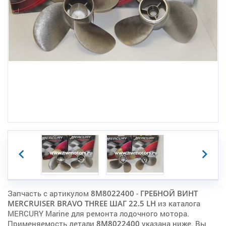
Запчасть с артикулом
8M8022400
-
ГРЕБНОЙ ВИНТ
MERCRUISER BRAVO THREE ШАГ 22.5 LH
из каталога
MERCURY Marine для ремонта лодочного мотора.
Применяемость детали
8M8022400
указана ниже. Вы