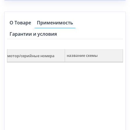
О Товаре
Применимость
Гарантии и условия
мотор/серийные номера
название схемы