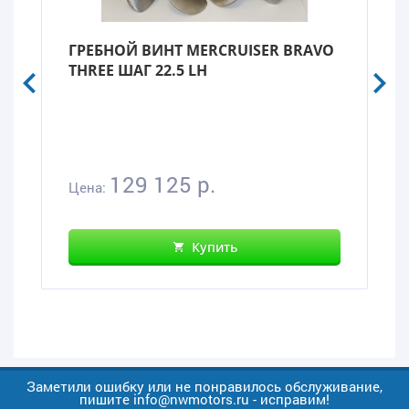
ГРЕБНОЙ ВИНТ MERCRUISER BRAVO
THREE ШАГ 22.5 LH
129 125 р.
Цена:
Купить
Заметили ошибку или не понравилось обслуживание,
пишите info@nwmotors.ru - исправим!