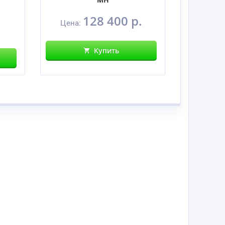
128 400 р.
Цена:
Цен
Купить