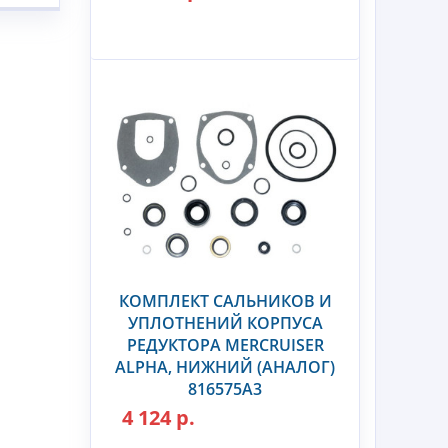
КОМПЛЕКТ САЛЬНИКОВ И
УПЛОТНЕНИЙ КОРПУСА
РЕДУКТОРА MERCRUISER
ALPHA, НИЖНИЙ (АНАЛОГ)
816575A3
4 124 р.