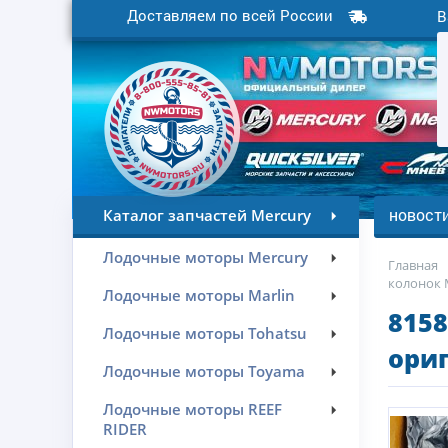
Доставляем по всей России
В
новост
Каталог запчастей Mercury
Лодочные моторы Mercury
Главная
колонок M
Лодочные моторы Marlin
8158
Лодочные моторы Tohatsu
ориг
Лодочные моторы Toyama
Лодочные моторы REEF
RIDER