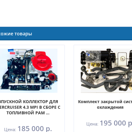
хожие товары
ВПУСКНОЙ КОЛЛЕКТОР ДЛЯ
Комплект закрытой си
ERCRUISER 4.3 MPI В СБОРЕ С
охлаждения
ТОПЛИВНОЙ РАМ ...
195 000 р
Цена:
185 000 р.
Цена: