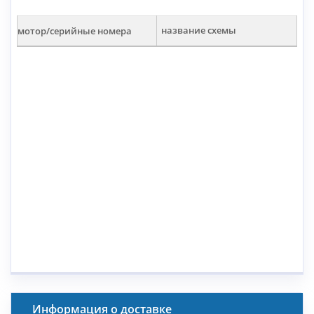
мотор/серийные номера
название схемы
Информация о доставке