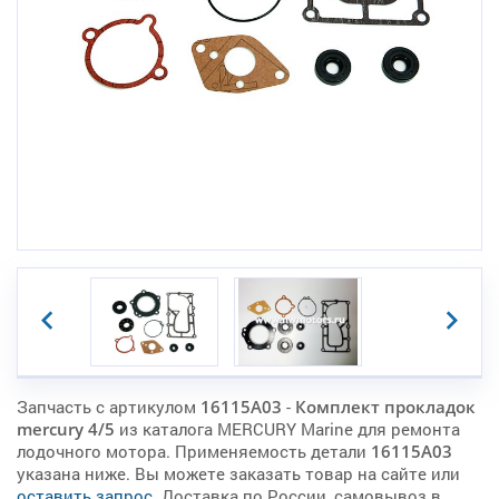
Запчасть с артикулом
16115A03
-
Комплект прокладок
mercury 4/5
из каталога MERCURY Marine для ремонта
лодочного мотора. Применяемость детали
16115A03
указана ниже. Вы можете заказать товар на сайте или
оставить запрос
. Доставка по России, самовывоз в