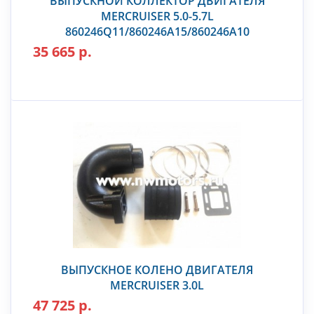
ВЫПУСКНОЙ КОЛЛЕКТОР ДВИГАТЕЛЯ
MERCRUISER 5.0-5.7L
860246Q11/860246A15/860246A10
35 665 р.
ВЫПУСКНОЕ КОЛЕНО ДВИГАТЕЛЯ
MERCRUISER 3.0L
47 725 р.