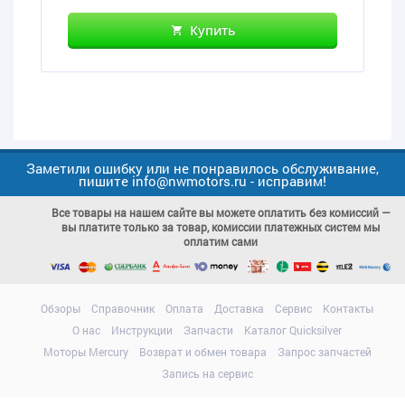
Купить
Заметили ошибку или не понравилось обслуживание,
пишите info@nwmotors.ru - исправим!
Все товары на нашем сайте вы можете оплатить без комиссий —
вы платите только за товар, комиссии платежных систем мы
оплатим сами
Обзоры
Справочник
Оплата
Доставка
Сервис
Контакты
О нас
Инструкции
Запчасти
Каталог Quicksilver
Моторы Mercury
Возврат и обмен товара
Запрос запчастей
Запись на сервис