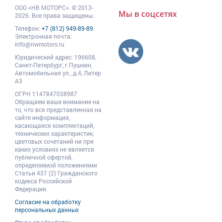
ООО
«НВ МОТОРС»
.
© 2013-
Мы в соцсетях
2026. Все права защищены.
Телефон:
+7 (812) 949-89-89
Электронная почта:
info@nwmotors.ru
Юридический адрес:
196608
,
Санкт-Петербург,
г.Пушкин
,
Автомобильная ул., д.4, Литер
А3
ОГРН 1147847038987
Обращаем ваше внимание на
то, что вся представленная на
сайте информация,
касающаяся комплектаций,
технических характеристик,
цветовых сочетаний ни при
каких условиях не является
публичной офертой,
определяемой положениями
Статьи 437 (2) Гражданского
кодекса Российской
Федерации.
Согласие на обработку
персональных данных