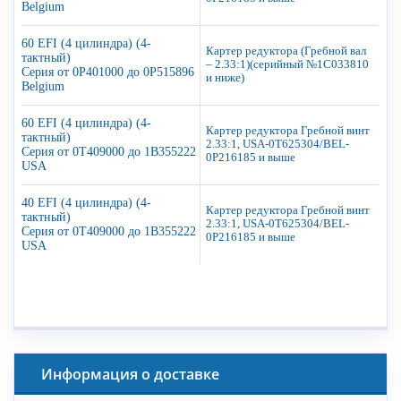
Belgium
60 EFI (4 цилиндра) (4-
Картер редуктора (Гребной вал
тактный)
– 2.33:1)(серийный №1C033810
Серия от 0P401000 до 0P515896
и ниже)
Belgium
60 EFI (4 цилиндра) (4-
Картер редуктора Гребной винт
тактный)
2.33:1, USA-0T625304/BEL-
Серия от 0T409000 до 1B355222
0P216185 и выше
USA
40 EFI (4 цилиндра) (4-
Картер редуктора Гребной винт
тактный)
2.33:1, USA-0T625304/BEL-
Серия от 0T409000 до 1B355222
0P216185 и выше
USA
Информация о доставке