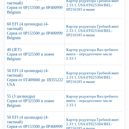
Картер редуктора Гребной винт
тактный)
2.33:1, USA-0T625304/BEL-
Серия от 0P153500 до 0P400999
0P216185 и выше
Belgium
60 EFI (4 цилиндра) (4-
Картер редуктора Гребной винт
тактный)
2.33:1, USA-0T625304/BEL-
Серия от 0P153500 до 0P400999
0P216185 и выше
Belgium
40 (JET)
Картер редуктора Вал гребного
Серия от 0P325500 и новее
винта – передаточное число
2.33:1
Belgium
50 EFI (4 цилиндра) (4-
Картер редуктора Гребной винт
тактный)
2.33:1, USA-0T625304/BEL-
Серия от 0T409000 до 1B355222
0P216185 и выше
USA
55 (3 цилиндра)
Картер редуктора Вал гребного
Серия от 0P325500 и новее
винта – передаточное число
2.33:1
Belgium
50 EFI (4 цилиндра) (4-
Картер редуктора Гребной винт
тактный)
2.33:1, USA-0T625304/BEL-
Серия от 0P153500 до 0P400999
0P216185 и выше