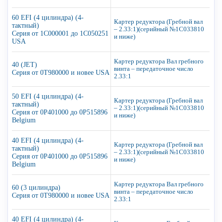
60 EFI (4 цилиндра) (4-
Картер редуктора (Гребной вал
тактный)
– 2.33:1)(серийный №1C033810
Серия от 1C000001 до 1C050251
и ниже)
USA
Картер редуктора Вал гребного
40 (JET)
винта – передаточное число
Серия от 0T980000 и новее USA
2.33:1
50 EFI (4 цилиндра) (4-
Картер редуктора (Гребной вал
тактный)
– 2.33:1)(серийный №1C033810
Серия от 0P401000 до 0P515896
и ниже)
Belgium
40 EFI (4 цилиндра) (4-
Картер редуктора (Гребной вал
тактный)
– 2.33:1)(серийный №1C033810
Серия от 0P401000 до 0P515896
и ниже)
Belgium
Картер редуктора Вал гребного
60 (3 цилиндра)
винта – передаточное число
Серия от 0T980000 и новее USA
2.33:1
40 EFI (4 цилиндра) (4-