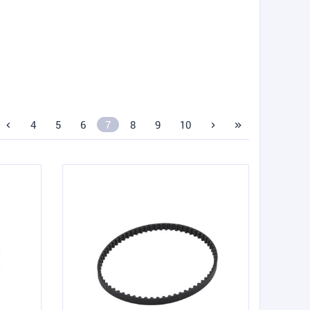
4
5
6
7
8
9
10