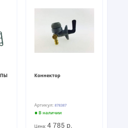
МПЫ
Коннектор
Артикул:
878387
В наличии
4 785 р.
Цена: