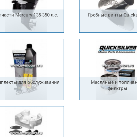
пчасти Mercury 135-350 л.с.
Гребные винты Quicks
плекты для обслуживания
Масляные и топлив
фильтры