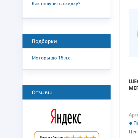
Как получить скидку?
Подборки
Моторы до 15 л.с.
ШЕ
MER
Отзывы
Арт
П
Цен