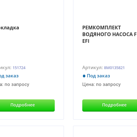
окладка
РЕМКОМПЛЕКТ
ВОДЯНОГО НАСОСА F
EFI
икул:
Артикул:
151724
8M0135821
од заказ
Под заказ
а:
по запросу
Цена:
по запросу
Подробнее
Подробнее