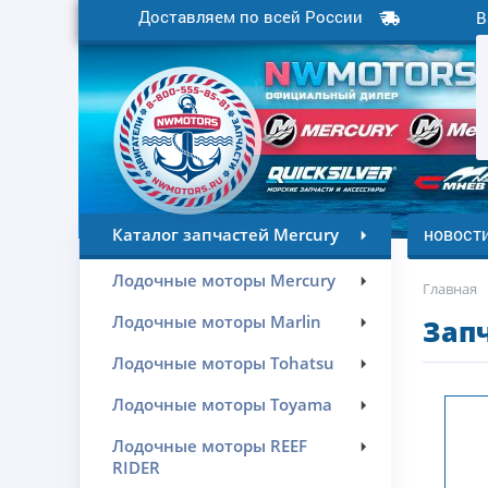
Доставляем по всей России
В
новост
Каталог запчастей Mercury
Лодочные моторы Mercury
Главная
Лодочные моторы Marlin
Запч
Лодочные моторы Tohatsu
Лодочные моторы Toyama
Лодочные моторы REEF
RIDER