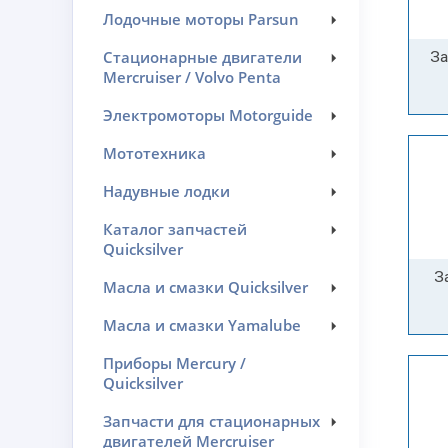
Лодочные моторы Parsun
За
Стационарные двигатели
Mercruiser / Volvo Penta
Электромоторы Motorguide
Мототехника
Надувные лодки
Каталог запчастей
Quicksilver
З
Масла и смазки Quicksilver
Масла и смазки Yamalube
Приборы Mercury /
Quicksilver
Запчасти для стационарных
двигателей Mercruiser