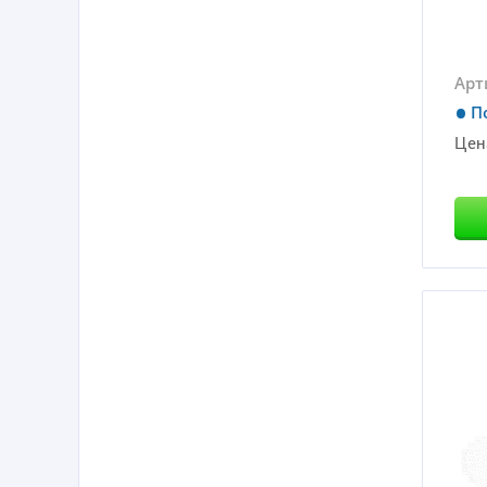
Арт
П
Цен