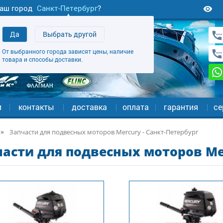
аш город
Санкт-Петербург
?
Да
Выбрать другой
От выбранного города зависят цены, наличие
товара и способы доставки.
и
контакты
доставка
оплата
гарантия
се
Запчасти для подвесных моторов Mercury - Санкт-Петербург
асти для подвесных моторов Mer