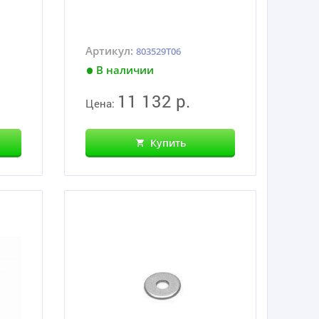
Артикул:
803529T06
В наличии
11 132 р.
Цена:
Купить