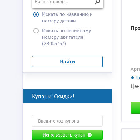
Искать по названию и
номеру детали
Пр
Искать по серийному
номеру двигателя
(2B005757)
Найти
Арт
П
Цен
Купоны! Скидки!
Использовать купон