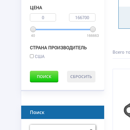
ЦЕНА
40
166663
СТРАНА ПРОИЗВОДИТЕЛЬ
Всего то
США
ПОИСК
СБРОСИТЬ
Поиск