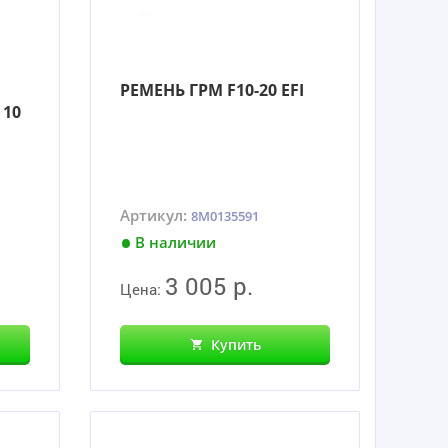
РЕМЕНЬ ГРМ F10-20 EFI
 10
Артикул:
8M0135591
В наличии
3 005 р.
Цена:
Купить