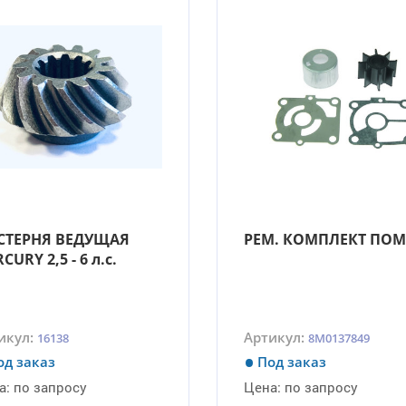
СТЕРНЯ ВЕДУЩАЯ
РЕМ. КОМПЛЕКТ ПО
CURY 2,5 - 6 л.с.
икул:
Артикул:
16138
8M0137849
од заказ
Под заказ
а:
по запросу
Цена:
по запросу