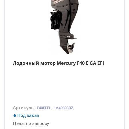
Лодочный мотор Mercury F40 E GA EFI
Артикулы:
,
F40EEFI
1A40303BZ
Под заказ
Цена:
по запросу