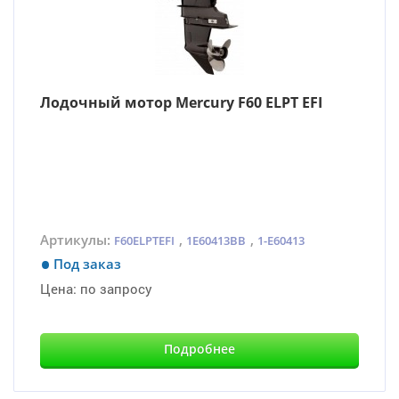
Лодочный мотор Mercury F60 ELPT EFI
Артикулы:
,
,
F60ELPTEFI
1E60413BB
1-E60413
Под заказ
Цена:
по запросу
Подробнее