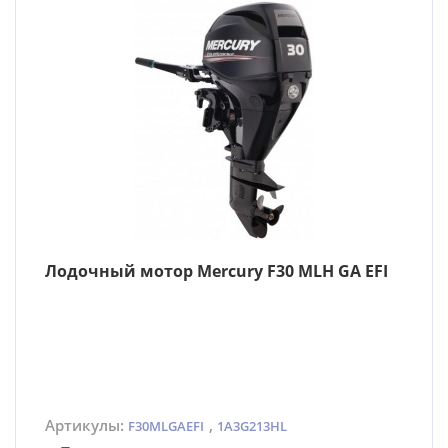
Лодочный мотор Mercury F30 MLH GA EFI
Артикулы:
,
F30MLGAEFI
1A3G213HL