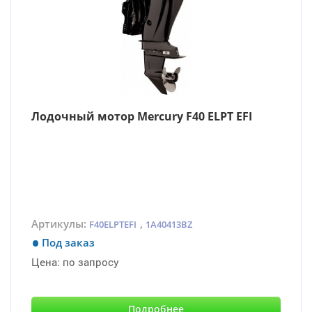
Лодочный мотор Mercury F40 ELPT EFI
Артикулы:
,
F40ELPTEFI
1A40413BZ
Под заказ
Цена:
по запросу
Подробнее