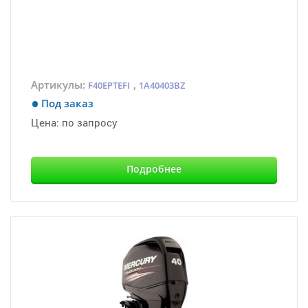
Артикулы:
,
F40EPTEFI
1A40403BZ
Под заказ
Цена:
по запросу
Подробнее