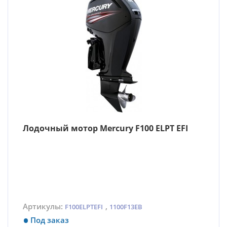
Лодочный мотор Mercury F100 ELPT EFI
Артикулы:
,
F100ELPTEFI
1100F13EB
Под заказ