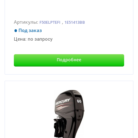
Артикулы:
,
F50ELPTEFI
1E51413BB
Под заказ
Цена:
по запросу
Подробнее