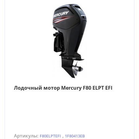
Лодочный мотор Mercury F80 ELPT EFI
Артикулы:
,
F80ELPTEFI
1F80413EB