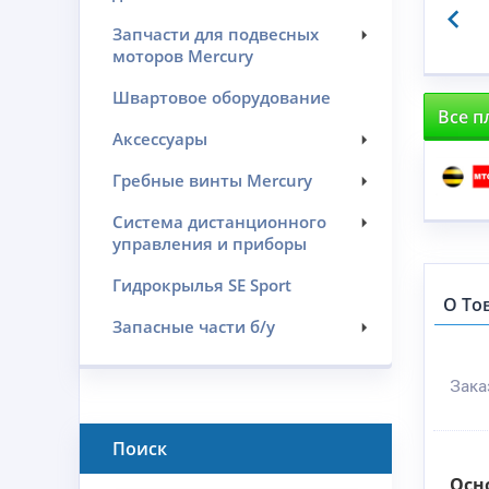
Запчасти для подвесных
моторов Mercury
Швартовое оборудование
Все п
Аксессуары
Гребные винты Mercury
Система дистанционного
управления и приборы
Гидрокрылья SE Sport
О То
Запасные части б/у
Зака
Поиск
Осн