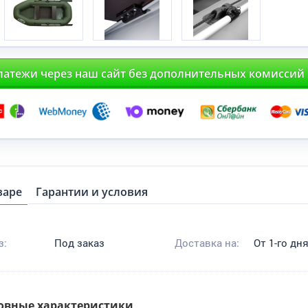
латежи через наш сайт без дополнительных комиссий
варе
Гарантии и условия
з:
Под заказ
Доставка на:
От 1-го дн
овные характеристики