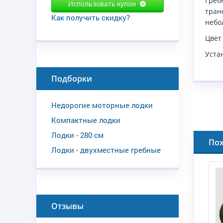
Греб
Использовать купон
тран
Как получить скидку?
небо
Цвет
Уста
Подборки
Недорогие моторные лодки
Компактные лодки
Лодки - 280 см
По
Лодки - двухместные гребные
Отзывы