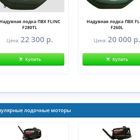
Надувная лодка ПВХ FLINC
Надувная лодка ПВХ FL
F280ТL
F260L
22 300 р.
20 000 р
Цена:
Цена:
Купить
Купить
пулярные лодочные моторы