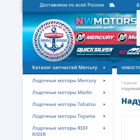
Доставляем по всей России
В
новост
Каталог запчастей Mercury
Лодочные моторы Mercury
Главная
Надувная 
Лодочные моторы Marlin
Наду
Лодочные моторы Tohatsu
Лодочные моторы Toyama
Лодочные моторы REEF
RIDER