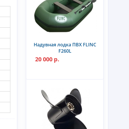
Надувная лодка ПВХ FLINC
F260L
20 000 р.