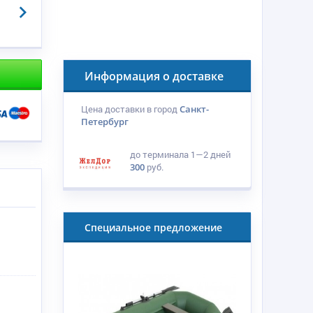
Информация о доставке
Цена доставки в город
Санкт-
Петербург
до терминала
1—2 дней
300
руб.
Специальное предложение
я