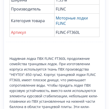
Производитель
FLINC
Моторные лодки
Категория товара
FLINC
Артикул
FLINC-FT360L
Надувная лодка ПВХ FLINC FT360L продолжение
семейства транцевых лодок. При изготовлении
корпуса используется ткань ПВХ производства
"HEYTEX"-850 гр\м2. Корпус транцевой лодки FLINC
FT360L имеет плоское днище, что уменьшает
сопротивление воды. Чтобы придать лодке ПВХ
курсовую устойчивость, вместо киля используются
элементы курсовой стабилизации, небольшие кили-
плавники из ПВХ установленные на нижней части
баллона в области транцевой плиты. Эти кили-