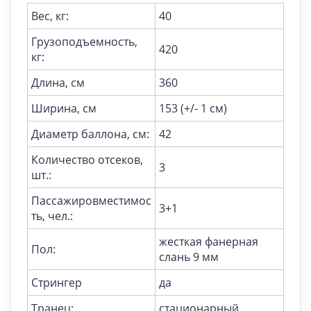
Вес, кг:
40
Грузоподъемность,
420
кг:
Длина, см
360
Ширина, см
153 (+/- 1 см)
Диаметр баллона, см:
42
Количество отсеков,
3
шт.:
Пассажировместимос
3+1
ть, чел.:
жесткая фанерная
Пол:
слань 9 мм
Стрингер
да
Транец:
стационарный