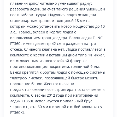
плавники дополнительно уменьшают радиус
разворота лодки, за счет такого решения уменьшен
вес и габарит судна. Надувная лодка оснащена
стационарным транцем толщиной 18 мм на
который можно установить мотор мощностью до 10
л.с.. Транец вклеен в корпус лодки с
использованием транцхолдера. Балон лодки FLINC
FT360L имеет диаметр 42 см и разделен на три
отсека. Сливного клапана нет. Лодка поставляется в
комплекте с жестким вставным дном типа "книжка",
изготовленным из влагостойкой фанеры с
противоскользящим покрытием, толщиной 9 мм.
Банки крепятся к бортам лодки с помощью системы
"ликтрос- ликпаз", позволяющей быстро менять
положение банок. Жесткость слани
придают алюминиевые стрингера, поставляемые в
комплекте. С весны 2012 года при изготовлении
лодки FT360L используется привальный брус
черного цвета 60 мм шириной с отбойником, как у
FT360KL.