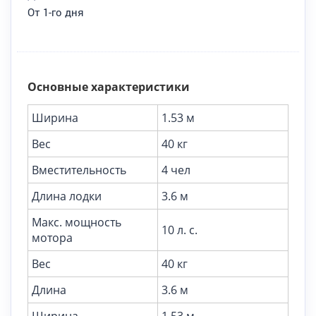
От 1-го дня
Основные характеристики
Ширина
1.53 м
Вес
40 кг
Вместительность
4 чел
Длина лодки
3.6 м
Макс. мощность
10 л. с.
мотора
Вес
40 кг
Длина
3.6 м
Ширина
1.53 м