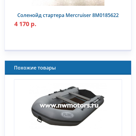
Соленойд стартера Mercruiser 8M0185622
4 170 р.
Похожие товары