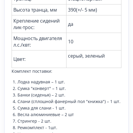
Высота транца, мм
390(+/- 5 мм)
Крепление сидений
да
лик-трос:
Мощность двигателя
10
л.с./квт:
серый, зеленый
Цвет:
Комплект поставки:
Лодка надувная – 1 шт.
Сумка "конверт" – 1 шт.
Банки (сиденья) – 2 шт.
Слани (сплошной фанерный пол "книжка") – 1 шт.
Сумка для слани - 1 шт.
Весла алюминиевые – 2 шт
Стрингер - 2 шт.
Ремкомплект - 1шт.