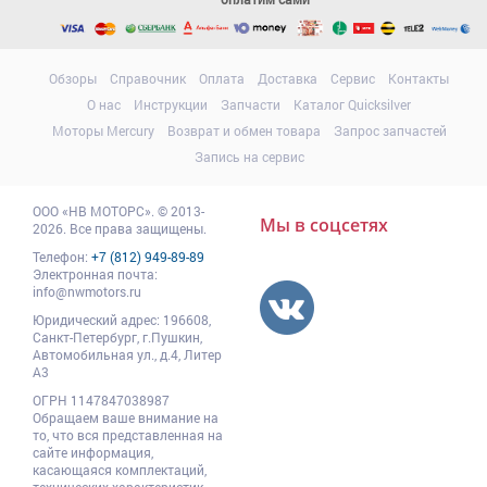
Обзоры
Справочник
Оплата
Доставка
Сервис
Контакты
О нас
Инструкции
Запчасти
Каталог Quicksilver
Моторы Mercury
Возврат и обмен товара
Запрос запчастей
Запись на сервис
ООО
«НВ МОТОРС»
.
© 2013-
Мы в соцсетях
2026. Все права защищены.
Телефон:
+7 (812) 949-89-89
Электронная почта:
info@nwmotors.ru
Юридический адрес:
196608
,
Санкт-Петербург,
г.Пушкин
,
Автомобильная ул., д.4, Литер
А3
ОГРН 1147847038987
Обращаем ваше внимание на
то, что вся представленная на
сайте информация,
касающаяся комплектаций,