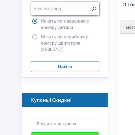
О То
Искать по названию и
номеру детали
мот
Искать по серийному
номеру двигателя
(2B005757)
Найти
Купоны! Скидки!