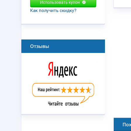
Использовать купон
Как получить скидку?
Отзывы
По