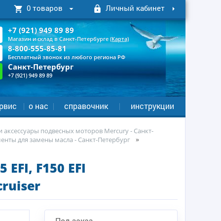
0 товаров
Личный кабинет
+7 (921) 949 89 89
Магазин и склад в Санкт-Петербурге
(Карта)
8-800-555-85-81
Бесплатный звонок из любого региона РФ
Санкт-Петербург
+7 (921) 949 89 89
рвис
о нас
справочник
инструкции
и аксессуары подвесных моторов Mercury - Санкт-
менты для замены масла - Санкт-Петербург
FI, F150 EFI
ruiser
Под заказ