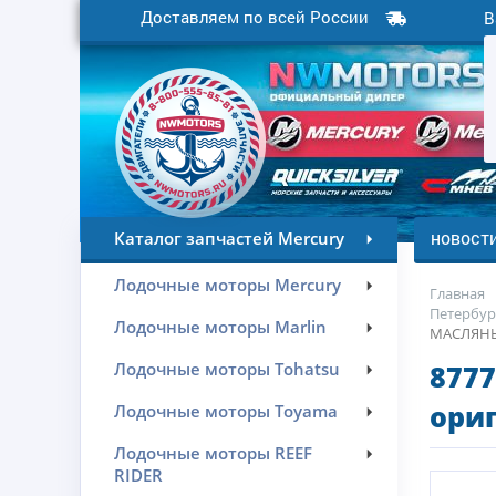
Доставляем по всей России
В
новост
Каталог запчастей Mercury
Лодочные моторы Mercury
Главная
Петербур
Лодочные моторы Marlin
МАСЛЯНЫЙ
Лодочные моторы Tohatsu
8777
ориг
Лодочные моторы Toyama
Лодочные моторы REEF
RIDER