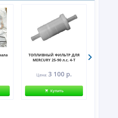
вала
ТОПЛИВНЫЙ ФИЛЬТР ДЛЯ
ТОПЛ
MERCURY 25-90 л.с. 4-Т
MERCURY 
.
3 100 р.
Цена:
Цен
Купить