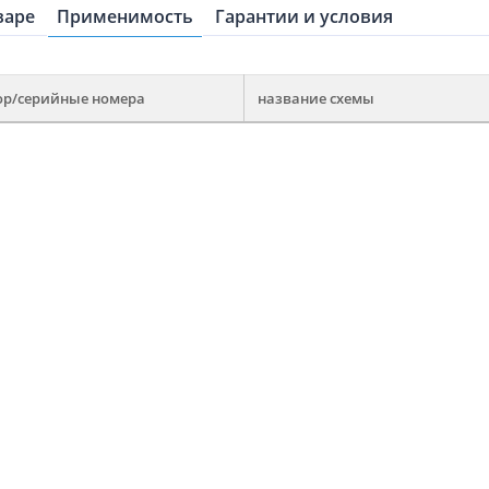
варе
Применимость
Гарантии и условия
ор/серийные номера
название схемы