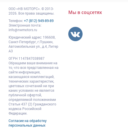
ООО
«НВ МОТОРС»
.
© 2013-
Мы в соцсетях
2026. Все права защищены.
Телефон:
+7 (812) 949-89-89
Электронная почта:
info@nwmotors.ru
Юридический адрес:
196608
,
Санкт-Петербург,
г.Пушкин
,
Автомобильная ул., д.4, Литер
А3
ОГРН 1147847038987
Обращаем ваше внимание на
то, что вся представленная на
сайте информация,
касающаяся комплектаций,
технических характеристик,
цветовых сочетаний ни при
каких условиях не является
публичной офертой,
определяемой положениями
Статьи 437 (2) Гражданского
кодекса Российской
Федерации.
Согласие на обработку
персональных данных