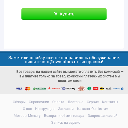
Купить
Заметили ошибку или не понравилось обслуживание,
пишите info@nwmotors.ru - исправим!
Все товары на нашем сайте вы можете оплатить без комиссий —
вы платите только за товар, комиссии платежных систем мы
оплатим сами
Обзоры
Справочник
Оплата
Доставка
Сервис
Контакты
О нас
Инструкции
Запчасти
Каталог Quicksilver
Моторы Mercury
Возврат и обмен товара
Запрос запчастей
Запись на сервис