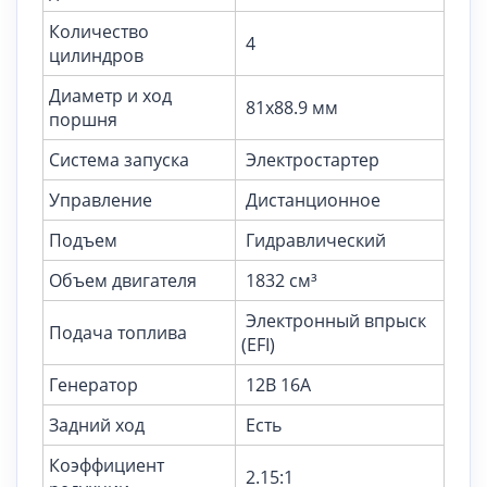
Количество
4
цилиндров
Диаметр и ход
81х88.9 мм
поршня
Система запуска
Электростартер
Управление
Дистанционное
Подъем
Гидравлический
Объем двигателя
1832 см³
Электронный впрыск
Подача топлива
(EFI)
Генератор
12В 16А
Задний ход
Есть
Коэффициент
2.15:1