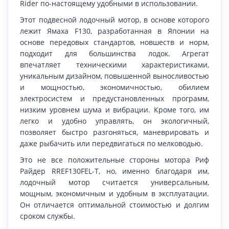
Rider по-настоящему удобными в использовании.
Этот подвесной лодочный мотор, в основе которого
лежит Ямаха F130, разработанная в Японии на
основе передовых стандартов, новшеств и норм,
подходит для большинства лодок. Агрегат
впечатляет техническими характеристиками,
уникальным дизайном, повышенной выносливостью
и мощностью, экономичностью, обилием
электросистем и предустановленных программ,
низким уровнем шума и вибрации. Кроме того, им
легко и удобно управлять, он экологичный,
позволяет быстро разгоняться, маневрировать и
даже рыбачить или передвигаться по мелководью.
Это не все положительные стороны мотора Риф
Райдер RREF130FEL-T, но, именно благодаря им,
лодочный мотор считается универсальным,
мощным, экономичным и удобным в эксплуатации.
Он отличается оптимальной стоимостью и долгим
сроком службы.