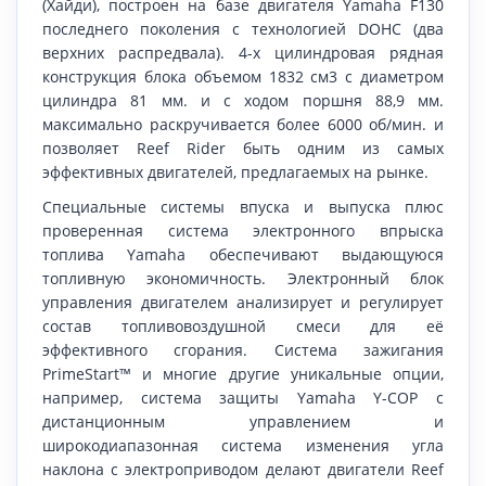
(Хайди), построен на базе двигателя Yamaha F130
последнего поколения с технологией DOHC (два
верхних распредвала). 4-х цилиндровая рядная
конструкция блока объемом 1832 см3 с диаметром
цилиндра 81 мм. и с ходом поршня 88,9 мм.
максимально раскручивается более 6000 об/мин. и
позволяет Reef Rider быть одним из самых
эффективных двигателей, предлагаемых на рынке.
Специальные системы впуска и выпуска плюс
проверенная система электронного впрыска
топлива Yamaha обеспечивают выдающуюся
топливную экономичность. Электронный блок
управления двигателем анализирует и регулирует
состав топливовоздушной смеси для её
эффективного сгорания. Система зажигания
PrimeStart™ и многие другие уникальные опции,
например, система защиты Yamaha Y-COP с
дистанционным управлением и
широкодиапазонная система изменения угла
наклона с электроприводом делают двигатели Reef