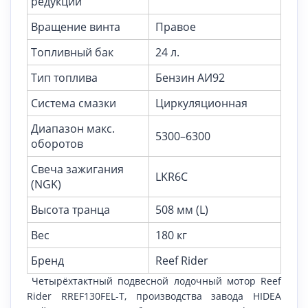
редукции
Вращение винта
Правое
Топливный бак
24 л.
Тип топлива
Бензин АИ92
Система смазки
Циркуляционная
Диапазон макс.
5300–6300
оборотов
Свеча зажигания
LKR6C
(NGK)
Высота транца
508 мм (L)
Вес
180 кг
Бренд
Reef Rider
Четырёхтактный подвесной лодочный мотор Reef
Rider RREF130FEL-T, производства завода HIDEA