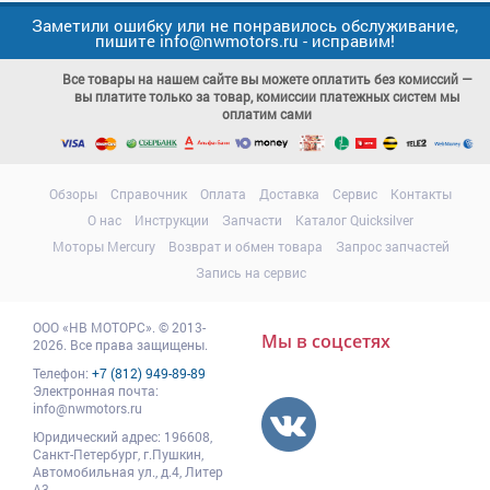
Заметили ошибку или не понравилось обслуживание,
пишите info@nwmotors.ru - исправим!
Все товары на нашем сайте вы можете оплатить без комиссий —
вы платите только за товар, комиссии платежных систем мы
оплатим сами
Обзоры
Справочник
Оплата
Доставка
Сервис
Контакты
О нас
Инструкции
Запчасти
Каталог Quicksilver
Моторы Mercury
Возврат и обмен товара
Запрос запчастей
Запись на сервис
ООО
«НВ МОТОРС»
.
© 2013-
Мы в соцсетях
2026. Все права защищены.
Телефон:
+7 (812) 949-89-89
Электронная почта:
info@nwmotors.ru
Юридический адрес:
196608
,
Санкт-Петербург,
г.Пушкин
,
Автомобильная ул., д.4, Литер
А3