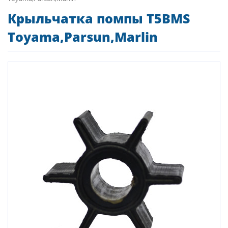
Крыльчатка помпы T5BMS
Toyama,Parsun,Marlin