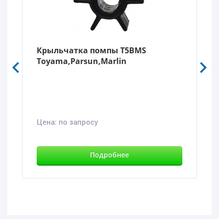
Крыльчатка помпы T5BMS
Toyama,Parsun,Marlin
Цена:
по запросу
Подробнее