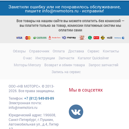
Заметили ошибку или не понравилось обслуживание,
пишите info@nwmotors.ru - исправим!
Все товары на нашем сайте вы можете оплатить без комиссий —
вы платите только за товар, комиссии платежных систем мы
оплатим сами
Обзоры
Справочник
Оплата
Доставка
Сервис
Контакты
О нас
Инструкции
Запчасти
Каталог Quicksilver
Моторы Mercury
Возврат и обмен товара
Запрос запчастей
Запись на сервис
ООО
«НВ МОТОРС»
.
© 2013-
Мы в соцсетях
2026. Все права защищены.
Телефон:
+7 (812) 949-89-89
Электронная почта:
info@nwmotors.ru
Юридический адрес:
196608
,
Санкт-Петербург,
г.Пушкин
,
Автомобильная ул., д.4, Литер
А3