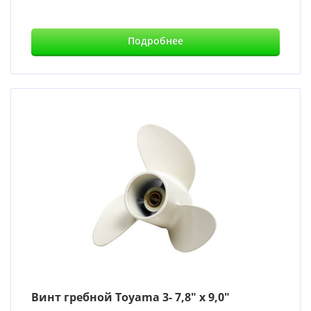
Подробнее
Винт гребной Toyama 3- 7,8″ x 9,0″