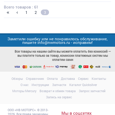
Всего товаров : 61
1
2
3
Заметили ошибку или не понравилось обслуживание,
пишите info@nwmotors.ru - исправим!
Все товары на нашем сайте вы можете оплатить без комиссий —
вы платите только за товар, комиссии платежных систем мы
оплатим сами
Обзоры
Справочник
Оплата
Доставка
Сервис
Контакты
О нас
Инструкции
Запчасти
Каталог Quicksilver
Моторы Mercury
Возврат и обмен товара
Запрос запчастей
Запись на сервис
ООО
«НВ МОТОРС»
.
© 2013-
Мы в соцсетях
2026. Все права защищены.