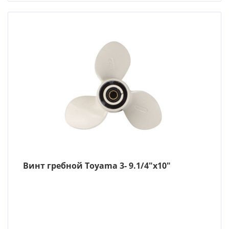
Винт гребной Toyama 3- 9.1/4″х10″