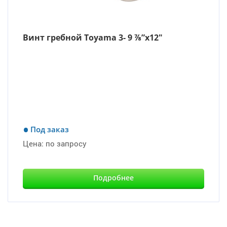
Винт гребной Toyama 3- 9 ⅞”x12″
Под заказ
Цена:
по запросу
Подробнее