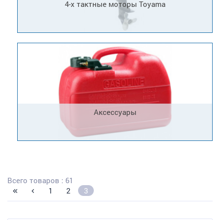
4-х тактные моторы Toyama
Аксессуары
Всего товаров : 61
1
2
3