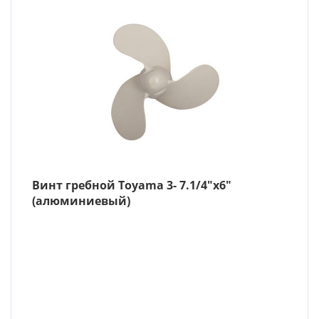
Винт гребной Toyama 3- 7.1/4″х6″
(алюминиевый)