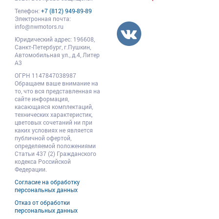
Телефон:
+7 (812) 949-89-89
Электронная почта:
info@nwmotors.ru
Юридический адрес:
196608
,
Санкт-Петербург,
г.Пушкин
,
Автомобильная ул., д.4, Литер
А3
ОГРН 1147847038987
Обращаем ваше внимание на
то, что вся представленная на
сайте информация,
касающаяся комплектаций,
технических характеристик,
цветовых сочетаний ни при
каких условиях не является
публичной офертой,
определяемой положениями
Статьи 437 (2) Гражданского
кодекса Российской
Федерации.
Согласие на обработку
персональных данных
Отказ от обработки
персональных данных