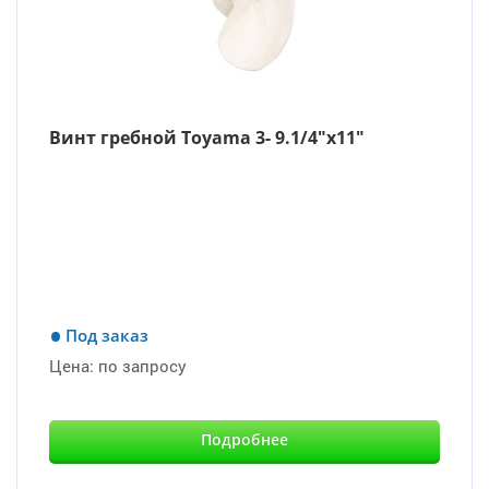
Винт гребной Toyama 3- 9.1/4″х11″
Под заказ
Цена:
по запросу
Подробнее