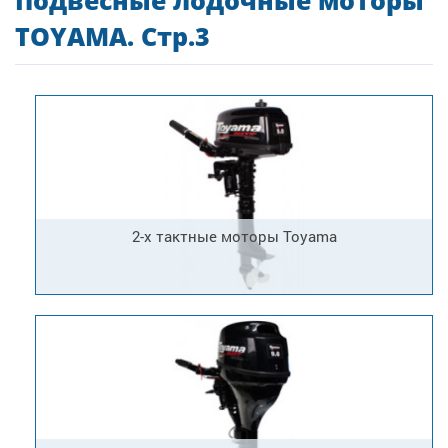
Подвесные лодочные моторы
TOYAMA. Стр.3
2-х тактные моторы Toyama