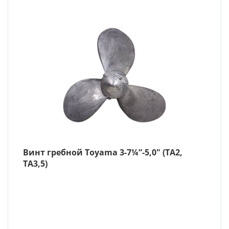
Винт гребной Toyama 3-7¼”-5,0″ (TA2,
TA3,5)