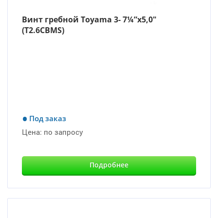
Винт гребной Toyama 3- 7¼”х5,0″
(T2.6CBMS)
Под заказ
Цена:
по запросу
Подробнее