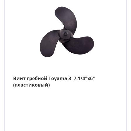
Винт гребной Toyama 3- 7.1/4″х6″
(пластиковый)