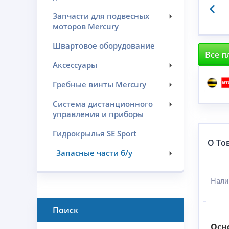
Запчасти для подвесных
моторов Mercury
Швартовое оборудование
Все п
Аксессуары
Гребные винты Mercury
Система дистанционного
управления и приборы
Гидрокрылья SE Sport
О То
Запасные части б/у
Нали
Поиск
Осн