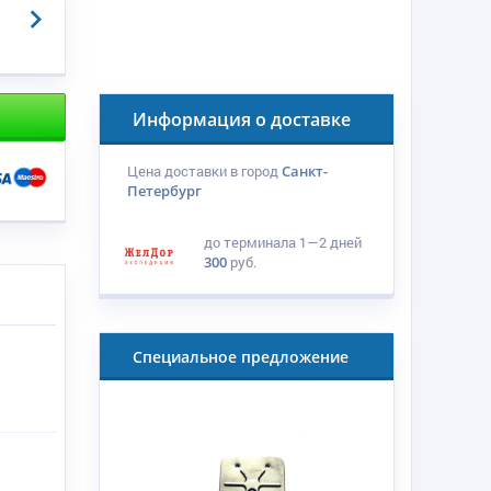
Информация о доставке
Цена доставки в город
Санкт-
Петербург
до терминала
1—2 дней
300
руб.
Специальное предложение
я