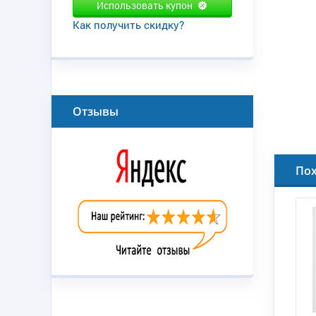
Использовать купон
Как получить скидку?
Отзывы
По