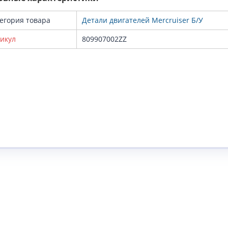
егория товара
Детали двигателей Mercruiser Б/У
икул
809907002ZZ