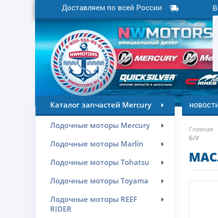
Доставляем по всей России
В
новост
Каталог запчастей Mercury
Лодочные моторы Mercury
Главная
Б/У
Лодочные моторы Marlin
МАС
Лодочные моторы Tohatsu
Лодочные моторы Toyama
Лодочные моторы REEF
RIDER