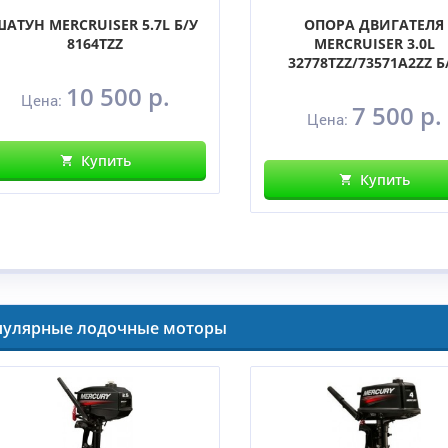
ШАТУН MERCRUISER 5.7L Б/У
ОПОРА ДВИГАТЕЛЯ
8164TZZ
MERCRUISER 3.0L
32778TZZ/73571A2ZZ Б
10 500 р.
Цена:
7 500 р.
Цена:
Купить
Купить
пулярные лодочные моторы