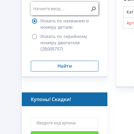
Кат
Искать по названию и
Арт
номеру детали
Искать по серийному
номеру двигателя
(2B005757)
Найти
Купоны! Скидки!