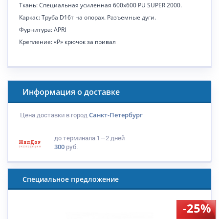
Ткань:
Специальная усиленная 600
x
600
PU
SUPER
2000.
Каркас:
Труба
D
16т на опорах. Разъемные дуги.
Фурнитура:
APRI
Крепление: «Р» крючок за привал
Информация о доставке
Цена доставки в город
Санкт-Петербург
до терминала
1—2 дней
300
руб.
Специальное предложение
-25%