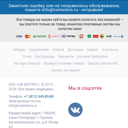
Заметили ошибку или не понравилось обслуживание,
пишите info@nwmotors.ru - исправим!
Все товары на нашем сайте вы можете оплатить без комиссий —
вы платите только за товар, комиссии платежных систем мы
оплатим сами
Обзоры
Справочник
Оплата
Доставка
Сервис
Контакты
О нас
Инструкции
Запчасти
Каталог Quicksilver
Моторы Mercury
Возврат и обмен товара
Запрос запчастей
Запись на сервис
ООО
«НВ МОТОРС»
.
© 2013-
Мы в соцсетях
2026. Все права защищены.
Телефон:
+7 (812) 949-89-89
Электронная почта:
info@nwmotors.ru
Юридический адрес:
196608
,
Санкт-Петербург,
г.Пушкин
,
Автомобильная ул., д.4, Литер
А3