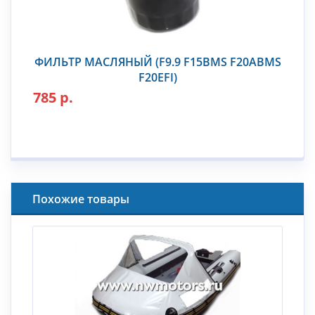
ФИЛЬТР МАСЛЯНЫЙ (F9.9 F15BMS F20ABMS
F20EFI)
785 р.
Похожие товары