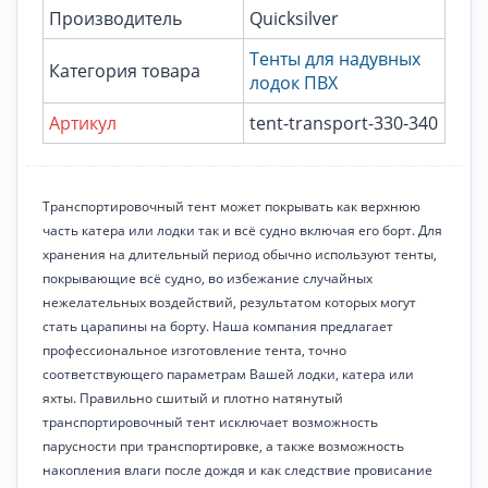
Производитель
Quicksilver
Тенты для надувных
Категория товара
лодок ПВХ
Артикул
tent-transport-330-340
Транспортировочный тент может покрывать как верхнюю
часть катера или лодки так и всё судно включая его борт. Для
хранения на длительный период обычно используют тенты,
покрывающие всё судно, во избежание случайных
нежелательных воздействий, результатом которых могут
стать царапины на борту. Наша компания предлагает
профессиональное изготовление тента, точно
соответствующего параметрам Вашей лодки, катера или
яхты. Правильно сшитый и плотно натянутый
транспортировочный тент исключает возможность
парусности при транспортировке, а также возможность
накопления влаги после дождя и как следствие провисание