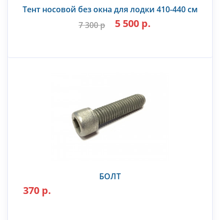
Тент носовой без окна для лодки 410-440 см
5 500 р.
7 300 р
БОЛТ
370 р.