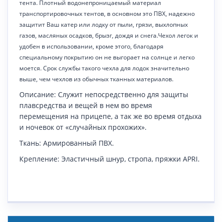
тента. Плотный водонепроницаемый материал
транспортировочных тентов, в основном это ПВХ, надежно
защитит Ваш катер или лодку от пыли, грязи, выхлопных
газов, масляных осадков, брызг, дождя и снега.Чехол легок и
удобен в использовании, кроме этого, благодаря
специальному покрытию он не выгорает на солнце и легко
моется. Срок службы такого чехла для лодок значительно
выше, чем чехлов из обычных тканных материалов.
Описание: Служит непосредственно для защиты
плавсредства и вещей в нем во время
перемещения на прицепе, а так же во время отдыха
и ночевок от «случайных прохожих».
Ткань: Армированный ПВХ.
Крепление: Эластичный шнур, стропа, пряжки
APRI
.