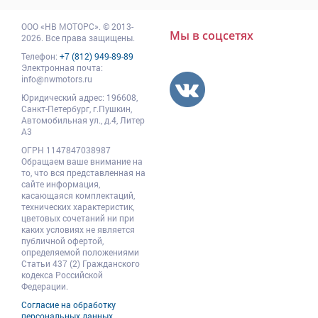
ООО
«НВ МОТОРС»
.
© 2013-
Мы в соцсетях
2026. Все права защищены.
Телефон:
+7 (812) 949-89-89
Электронная почта:
info@nwmotors.ru
Юридический адрес:
196608
,
Санкт-Петербург,
г.Пушкин
,
Автомобильная ул., д.4, Литер
А3
ОГРН 1147847038987
Обращаем ваше внимание на
то, что вся представленная на
сайте информация,
касающаяся комплектаций,
технических характеристик,
цветовых сочетаний ни при
каких условиях не является
публичной офертой,
определяемой положениями
Статьи 437 (2) Гражданского
кодекса Российской
Федерации.
Согласие на обработку
персональных данных