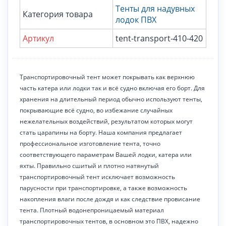
Тенты для надувных
Категория товара
лодок ПВХ
Артикул
tent-transport-410-420
Транспортировочный тент может покрывать как верхнюю
часть катера или лодки так и всё судно включая его борт. Для
хранения на длительный период обычно используют тенты,
покрывающие всё судно, во избежание случайных
нежелательных воздействий, результатом которых могут
стать царапины на борту. Наша компания предлагает
профессиональное изготовление тента, точно
соответствующего параметрам Вашей лодки, катера или
яхты. Правильно сшитый и плотно натянутый
транспортировочный тент исключает возможность
парусности при транспортировке, а также возможность
накопления влаги после дождя и как следствие провисание
тента. Плотный водонепроницаемый материал
транспортировочных тентов, в основном это ПВХ, надежно