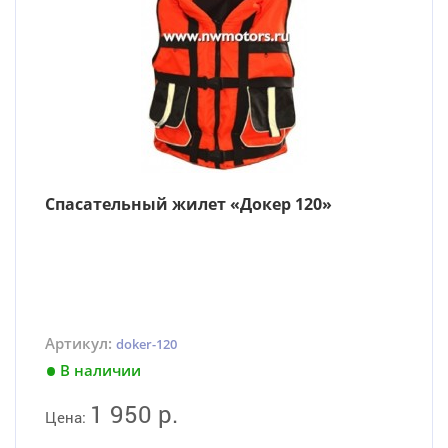
Cпасательный жилет «Докер 120»
Артикул:
doker-120
В наличии
1 950 р.
Цена: