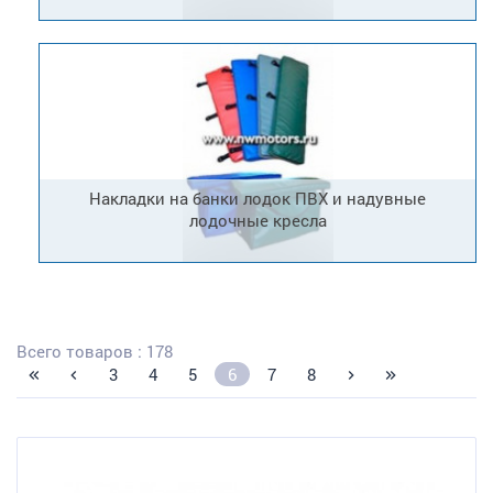
Накладки на банки лодок ПВХ и надувные
лодочные кресла
Всего товаров : 178
3
4
5
6
7
8