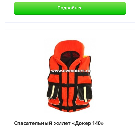
Подробнее
Cпасательный жилет «Докер 140»