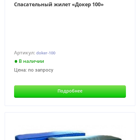
Cпасательный жилет «Докер 100»
Артикул:
doker-100
В наличии
Цена:
по запросу
Подробнее