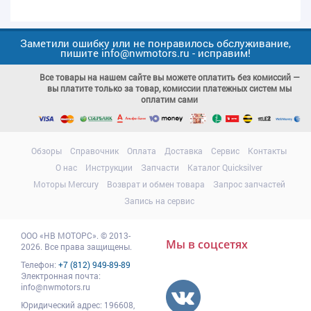
Заметили ошибку или не понравилось обслуживание,
пишите info@nwmotors.ru - исправим!
Все товары на нашем сайте вы можете оплатить без комиссий —
вы платите только за товар, комиссии платежных систем мы
оплатим сами
Обзоры
Справочник
Оплата
Доставка
Сервис
Контакты
О нас
Инструкции
Запчасти
Каталог Quicksilver
Моторы Mercury
Возврат и обмен товара
Запрос запчастей
Запись на сервис
ООО
«НВ МОТОРС»
.
© 2013-
Мы в соцсетях
2026. Все права защищены.
Телефон:
+7 (812) 949-89-89
Электронная почта:
info@nwmotors.ru
Юридический адрес:
196608
,