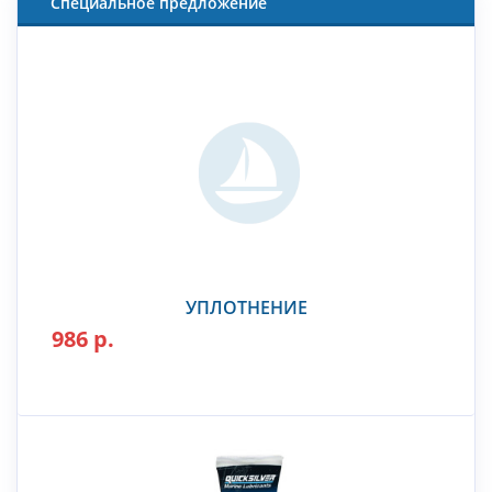
Специальное предложение
УПЛОТНЕНИЕ
986 р.