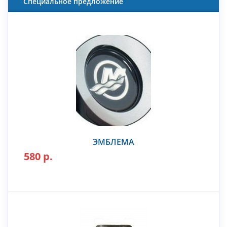
Специальное предложение
ЭМБЛЕМА
580 р.