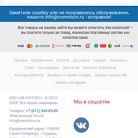
Заметили ошибку или не понравилось обслуживание,
пишите info@nwmotors.ru - исправим!
Все товары на нашем сайте вы можете оплатить без комиссий —
вы платите только за товар, комиссии платежных систем мы
оплатим сами
Обзоры
Справочник
Оплата
Доставка
Сервис
Контакты
О нас
Инструкции
Запчасти
Каталог Quicksilver
Моторы Mercury
Возврат и обмен товара
Запрос запчастей
Запись на сервис
ООО
«НВ МОТОРС»
.
© 2013-
Мы в соцсетях
2026. Все права защищены.
Телефон:
+7 (812) 949-89-89
Электронная почта:
info@nwmotors.ru
Юридический адрес:
196608
,
Санкт-Петербург,
г.Пушкин
,