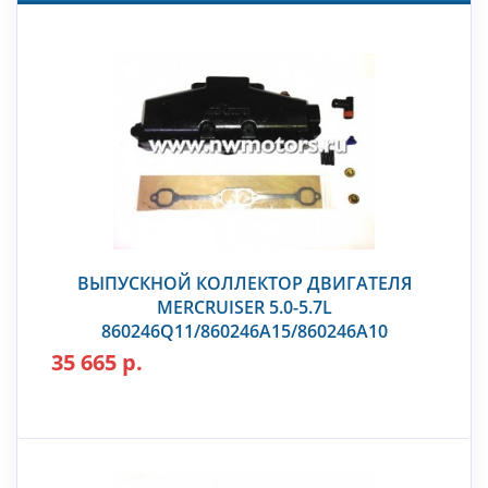
ВЫПУСКНОЙ КОЛЛЕКТОР ДВИГАТЕЛЯ
MERCRUISER 5.0-5.7L
860246Q11/860246A15/860246A10
35 665 р.