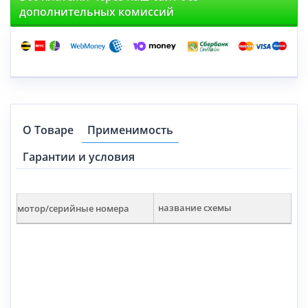
дополнительных комиссий
О Товаре
Применимость
Гарантии и условия
мотор/серийные номера
название схемы