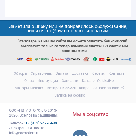
Заметили ошибку или не понравилось обслуживание,
пишите info@nwmotors.ru - исправим!
Все товары на нашем сайте вы можете оплатить без комиссий —
вы платите только за товар, комиссии платежных систем мы
оплатим сами
Обзоры
Справочник
Оплата
Доставка
Сервис
Контакты
О нас
Инструкции
Запчасти
Каталог Quicksilver
Моторы Mercury
Возврат и обмен товара
Запрос запчастей
Запись на сервис
ООО
«НВ МОТОРС»
.
© 2013-
Мы в соцсетях
2026. Все права защищены.
Телефон:
+7 (812) 949-89-89
Электронная почта:
info@nwmotors.ru