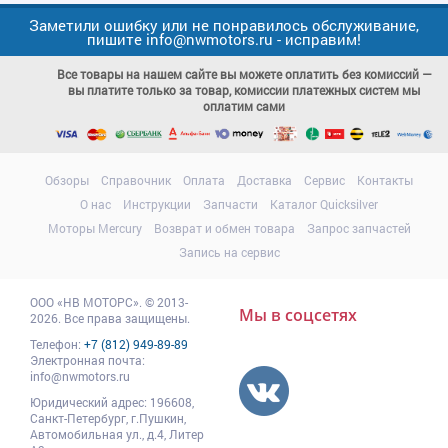
Заметили ошибку или не понравилось обслуживание,
пишите info@nwmotors.ru - исправим!
Все товары на нашем сайте вы можете оплатить без комиссий —
вы платите только за товар, комиссии платежных систем мы
оплатим сами
Обзоры
Справочник
Оплата
Доставка
Сервис
Контакты
О нас
Инструкции
Запчасти
Каталог Quicksilver
Моторы Mercury
Возврат и обмен товара
Запрос запчастей
Запись на сервис
ООО
«НВ МОТОРС»
.
© 2013-
Мы в соцсетях
2026. Все права защищены.
Телефон:
+7 (812) 949-89-89
Электронная почта:
info@nwmotors.ru
Юридический адрес:
196608
,
Санкт-Петербург,
г.Пушкин
,
Автомобильная ул., д.4, Литер