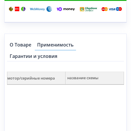
О Товаре
Применимость
Гарантии и условия
мотор/серийные номера
название схемы