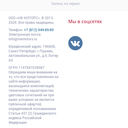
Запись на сервис
ООО
«НВ МОТОРС»
.
© 2013-
Мы в соцсетях
2026. Все права защищены.
Телефон:
+7 (812) 949-89-89
Электронная почта:
info@nwmotors.ru
Юридический адрес:
196608
,
Санкт-Петербург,
г.Пушкин
,
Автомобильная ул., д.4, Литер
А3
ОГРН 1147847038987
Обращаем ваше внимание на
то, что вся представленная на
сайте информация,
касающаяся комплектаций,
технических характеристик,
цветовых сочетаний ни при
каких условиях не является
публичной офертой,
определяемой положениями
Статьи 437 (2) Гражданского
кодекса Российской
Федерации.