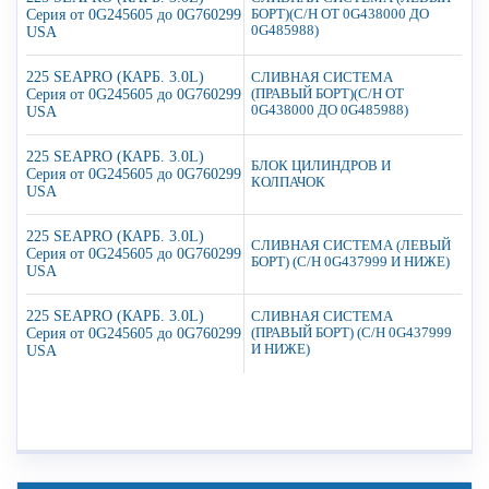
Серия от 0G245605 до 0G760299
БОРТ)(С/Н ОТ 0G438000 ДО
0G485988)
USA
225 SEAPRO (КАРБ. 3.0L)
СЛИВНАЯ СИСТЕМА
Серия от 0G245605 до 0G760299
(ПРАВЫЙ БОРТ)(С/Н ОТ
0G438000 ДО 0G485988)
USA
225 SEAPRO (КАРБ. 3.0L)
БЛОК ЦИЛИНДРОВ И
Серия от 0G245605 до 0G760299
КОЛПАЧОК
USA
225 SEAPRO (КАРБ. 3.0L)
СЛИВНАЯ СИСТЕМА (ЛЕВЫЙ
Серия от 0G245605 до 0G760299
БОРТ) (С/Н 0G437999 И НИЖЕ)
USA
225 SEAPRO (КАРБ. 3.0L)
СЛИВНАЯ СИСТЕМА
Серия от 0G245605 до 0G760299
(ПРАВЫЙ БОРТ) (С/Н 0G437999
И НИЖЕ)
USA