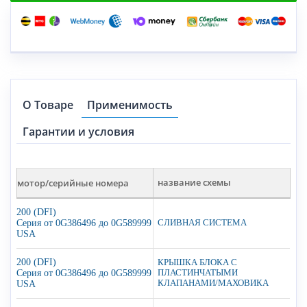
О Товаре
Применимость
Гарантии и условия
мотор/серийные номера
название схемы
200 (DFI)
Серия от 0G386496 до 0G589999
СЛИВНАЯ СИСТЕМА
USA
200 (DFI)
КРЫШКА БЛОКА С
Серия от 0G386496 до 0G589999
ПЛАСТИНЧАТЫМИ
КЛАПАНАМИ/МАХОВИКА
USA