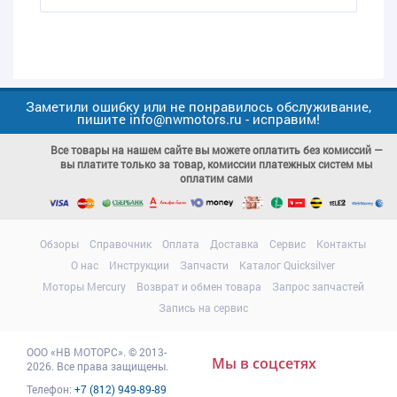
Заметили ошибку или не понравилось обслуживание,
пишите info@nwmotors.ru - исправим!
Все товары на нашем сайте вы можете оплатить без комиссий —
вы платите только за товар, комиссии платежных систем мы
оплатим сами
Обзоры
Справочник
Оплата
Доставка
Сервис
Контакты
О нас
Инструкции
Запчасти
Каталог Quicksilver
Моторы Mercury
Возврат и обмен товара
Запрос запчастей
Запись на сервис
ООО
«НВ МОТОРС»
.
© 2013-
Мы в соцсетях
2026. Все права защищены.
Телефон:
+7 (812) 949-89-89