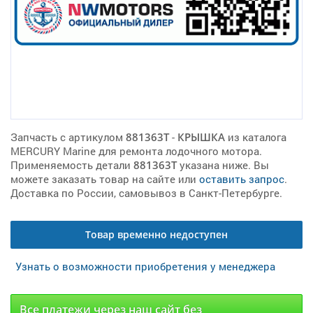
Запчасть с артикулом
881363T
-
КРЫШКА
из каталога
MERCURY Marine для ремонта лодочного мотора.
Применяемость детали
881363T
указана ниже. Вы
можете заказать товар на сайте или
оставить запрос
.
Доставка по России, самовывоз в Санкт-Петербурге.
Товар временно недоступен
Узнать о возможности приобретения у менеджера
Все платежи через наш сайт без