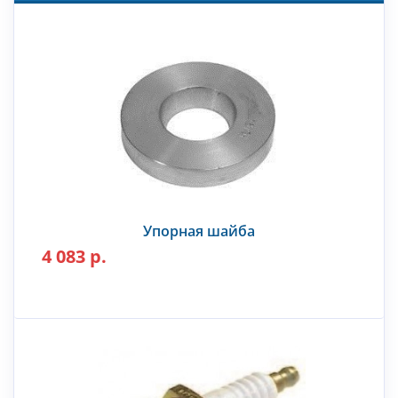
Упорная шайба
4 083 р.