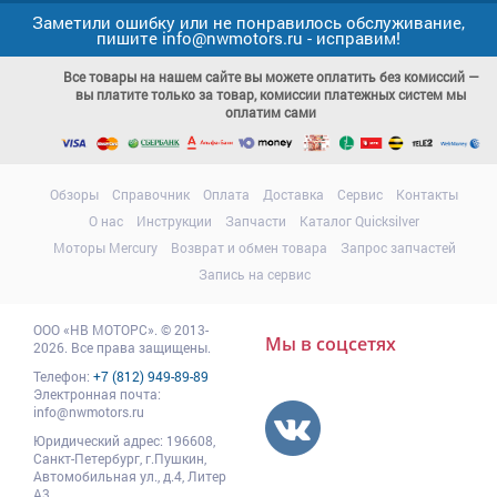
Заметили ошибку или не понравилось обслуживание,
пишите info@nwmotors.ru - исправим!
Все товары на нашем сайте вы можете оплатить без комиссий —
вы платите только за товар, комиссии платежных систем мы
оплатим сами
Обзоры
Справочник
Оплата
Доставка
Сервис
Контакты
О нас
Инструкции
Запчасти
Каталог Quicksilver
Моторы Mercury
Возврат и обмен товара
Запрос запчастей
Запись на сервис
ООО
«НВ МОТОРС»
.
© 2013-
Мы в соцсетях
2026. Все права защищены.
Телефон:
+7 (812) 949-89-89
Электронная почта:
info@nwmotors.ru
Юридический адрес:
196608
,
Санкт-Петербург,
г.Пушкин
,
Автомобильная ул., д.4, Литер
А3