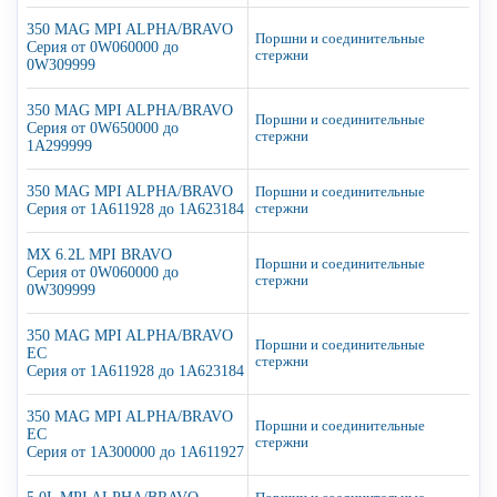
350 MAG MPI ALPHA/BRAVO
Поршни и соединительные
Серия от 0W060000 до
стержни
0W309999
350 MAG MPI ALPHA/BRAVO
Поршни и соединительные
Серия от 0W650000 до
стержни
1A299999
350 MAG MPI ALPHA/BRAVO
Поршни и соединительные
Серия от 1A611928 до 1A623184
стержни
MX 6.2L MPI BRAVO
Поршни и соединительные
Серия от 0W060000 до
стержни
0W309999
350 MAG MPI ALPHA/BRAVO
Поршни и соединительные
EC
стержни
Серия от 1A611928 до 1A623184
350 MAG MPI ALPHA/BRAVO
Поршни и соединительные
EC
стержни
Серия от 1A300000 до 1A611927