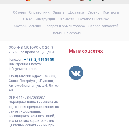
Обзоры
Справочник
Оплата
Доставка
Сервис
Контакты
О нас
Инструкции
Запчасти
Каталог Quicksilver
Моторы Mercury
Возврат и обмен товара
Запрос запчастей
Запись на сервис
ООО
«НВ МОТОРС»
.
© 2013-
Мы в соцсетях
2026. Все права защищены.
Телефон:
+7 (812) 949-89-89
Электронная почта:
info@nwmotors.ru
Юридический адрес:
196608
,
Санкт-Петербург,
г.Пушкин
,
Автомобильная ул., д.4, Литер
А3
ОГРН 1147847038987
Обращаем ваше внимание на
то, что вся представленная на
сайте информация,
касающаяся комплектаций,
технических характеристик,
цветовых сочетаний ни при