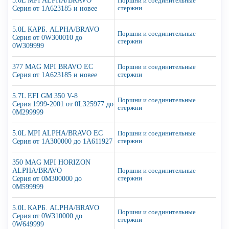
5.0L MPI ALPHA/BRAVO
Поршни и соединительные
Серия от 1A623185 и новее
стержни
5.0L КАРБ. ALPHA/BRAVO
Поршни и соединительные
Серия от 0W300010 до
стержни
0W309999
377 MAG MPI BRAVO EC
Поршни и соединительные
Серия от 1A623185 и новее
стержни
5.7L EFI GM 350 V-8
Поршни и соединительные
Серия 1999-2001 от 0L325977 до
стержни
0M299999
5.0L MPI ALPHA/BRAVO EC
Поршни и соединительные
Серия от 1A300000 до 1A611927
стержни
350 MAG MPI HORIZON
ALPHA/BRAVO
Поршни и соединительные
Серия от 0M300000 до
стержни
0M599999
5.0L КАРБ. ALPHA/BRAVO
Поршни и соединительные
Серия от 0W310000 до
стержни
0W649999