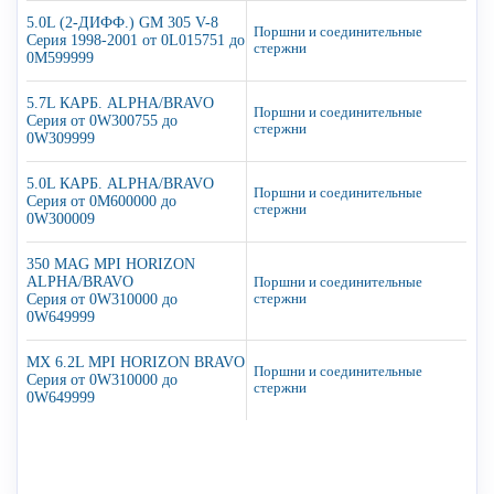
5.0L (2-ДИФФ.) GM 305 V-8
Поршни и соединительные
Серия 1998-2001 от 0L015751 до
стержни
0M599999
5.7L КАРБ. ALPHA/BRAVO
Поршни и соединительные
Серия от 0W300755 до
стержни
0W309999
5.0L КАРБ. ALPHA/BRAVO
Поршни и соединительные
Серия от 0M600000 до
стержни
0W300009
350 MAG MPI HORIZON
ALPHA/BRAVO
Поршни и соединительные
Серия от 0W310000 до
стержни
0W649999
MX 6.2L MPI HORIZON BRAVO
Поршни и соединительные
Серия от 0W310000 до
стержни
0W649999