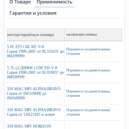
О Товаре
Применимость
Гарантии и условия
мотор/серийные номера
название схемы
5.0L EFI GM 305 V-8
Поршни и соединительные
Серия 1999-2001 от 0L331631 до
стержни
0M299999
5.7L (2-ДИФФ.) GM 350 V-8
Поршни и соединительные
Серия 1998-2001 от 0L010037 до
стержни
0M599999
350 MAG MPI ALPHA/BRAVO
Поршни и соединительные
Серия от 0W310000 до
стержни
0W649999
350 MAG MPI ALPHA/BRAVO
Поршни и соединительные
Серия от 1A623185 и новее
стержни
350 MAG MPI HORIZON