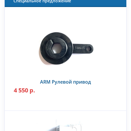
Специальное предложение
ARM Рулевой привод
4 550 р.