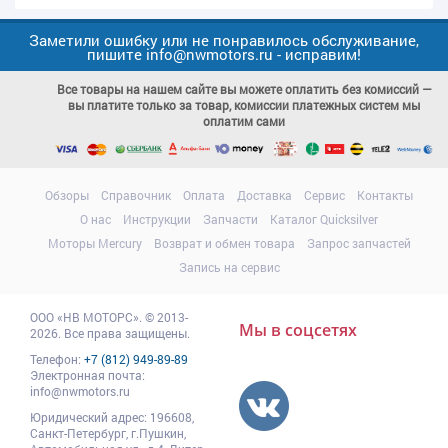
Заметили ошибку или не понравилось обслуживание,
пишите info@nwmotors.ru - исправим!
Все товары на нашем сайте вы можете оплатить без комиссий —
вы платите только за товар, комиссии платежных систем мы
оплатим сами
Обзоры
Справочник
Оплата
Доставка
Сервис
Контакты
О нас
Инструкции
Запчасти
Каталог Quicksilver
Моторы Mercury
Возврат и обмен товара
Запрос запчастей
Запись на сервис
ООО
«НВ МОТОРС»
.
© 2013-
Мы в соцсетях
2026. Все права защищены.
Телефон:
+7 (812) 949-89-89
Электронная почта:
info@nwmotors.ru
Юридический адрес:
196608
,
Санкт-Петербург,
г.Пушкин
,