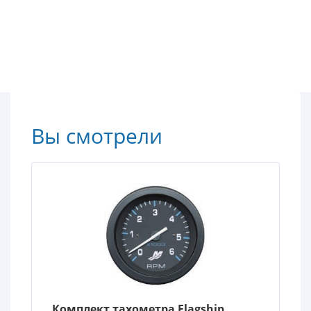
Вы смотрели
Комплект тахометра Flagship