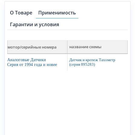
О Товаре
Применимость
Гарантии и условия
мотор/серийные номера
название схемы
Аналоговые Датчики
Датчик и крепеж Тахометр
Серия от 1994 года и новее
(серия 895283)