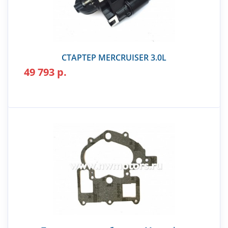
СТАРТЕР MERCRUISER 3.0L
49 793 р.