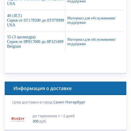
поддержки
USA
40 (JET)
Материал для обслуживания/
Серия от 0T178500 до 0T979999
поддержки
USA
55 (3 цилиндра)
Материал для обслуживания/
Серия от 0P017000 до 0P325499
поддержки
Belgium
Информация о доставке
Цена доставки в город
Санкт-Петербург
до терминала
1—2 дней
300
руб.