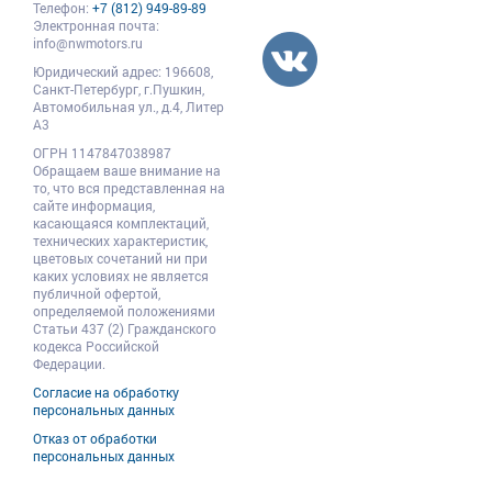
Телефон:
+7 (812) 949-89-89
Электронная почта:
info@nwmotors.ru
Юридический адрес:
196608
,
Санкт-Петербург,
г.Пушкин
,
Автомобильная ул., д.4, Литер
А3
ОГРН 1147847038987
Обращаем ваше внимание на
то, что вся представленная на
сайте информация,
касающаяся комплектаций,
технических характеристик,
цветовых сочетаний ни при
каких условиях не является
публичной офертой,
определяемой положениями
Статьи 437 (2) Гражданского
кодекса Российской
Федерации.
Согласие на обработку
персональных данных
Отказ от обработки
персональных данных