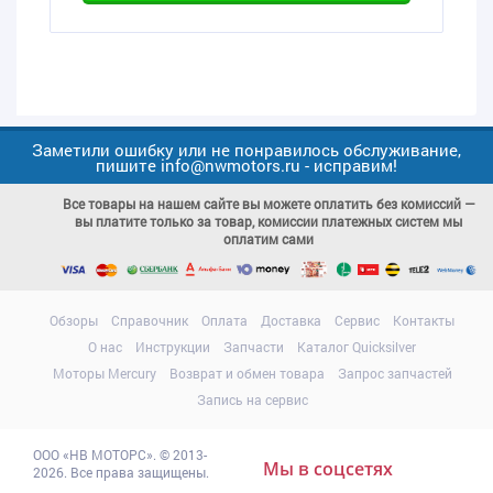
Заметили ошибку или не понравилось обслуживание,
пишите info@nwmotors.ru - исправим!
Все товары на нашем сайте вы можете оплатить без комиссий —
вы платите только за товар, комиссии платежных систем мы
оплатим сами
Обзоры
Справочник
Оплата
Доставка
Сервис
Контакты
О нас
Инструкции
Запчасти
Каталог Quicksilver
Моторы Mercury
Возврат и обмен товара
Запрос запчастей
Запись на сервис
ООО
«НВ МОТОРС»
.
© 2013-
Мы в соцсетях
2026. Все права защищены.