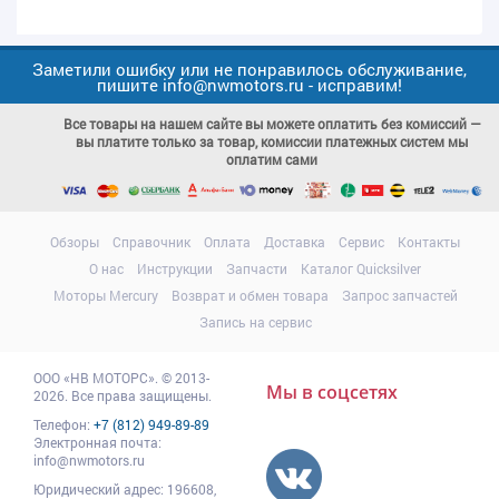
Заметили ошибку или не понравилось обслуживание,
пишите info@nwmotors.ru - исправим!
Все товары на нашем сайте вы можете оплатить без комиссий —
вы платите только за товар, комиссии платежных систем мы
оплатим сами
Обзоры
Справочник
Оплата
Доставка
Сервис
Контакты
О нас
Инструкции
Запчасти
Каталог Quicksilver
Моторы Mercury
Возврат и обмен товара
Запрос запчастей
Запись на сервис
ООО
«НВ МОТОРС»
.
© 2013-
Мы в соцсетях
2026. Все права защищены.
Телефон:
+7 (812) 949-89-89
Электронная почта:
info@nwmotors.ru
Юридический адрес:
196608
,