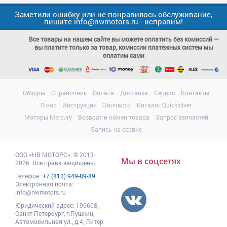
Заметили ошибку или не понравилось обслуживание,
пишите info@nwmotors.ru - исправим!
Все товары на нашем сайте вы можете оплатить без комиссий —
вы платите только за товар, комиссии платежных систем мы
оплатим сами
Обзоры
Справочник
Оплата
Доставка
Сервис
Контакты
О нас
Инструкции
Запчасти
Каталог Quicksilver
Моторы Mercury
Возврат и обмен товара
Запрос запчастей
Запись на сервис
ООО
«НВ МОТОРС»
.
© 2013-
Мы в соцсетях
2026. Все права защищены.
Телефон:
+7 (812) 949-89-89
Электронная почта:
info@nwmotors.ru
Юридический адрес:
196608
,
Санкт-Петербург,
г.Пушкин
,
Автомобильная ул., д.4, Литер