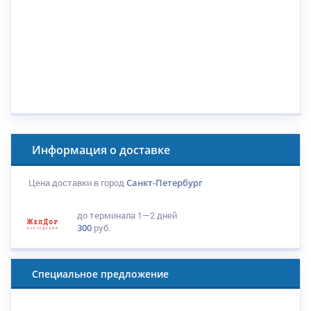
Информация о доставке
Цена доставки в город
Санкт-Петербург
до терминала
1—2 дней
300
руб.
Специальное предложение