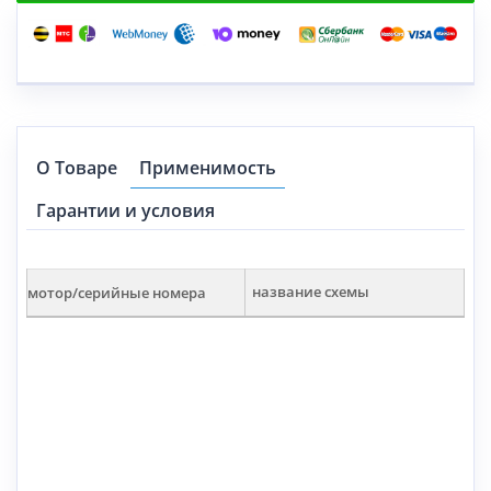
О Товаре
Применимость
Гарантии и условия
мотор/серийные номера
название схемы