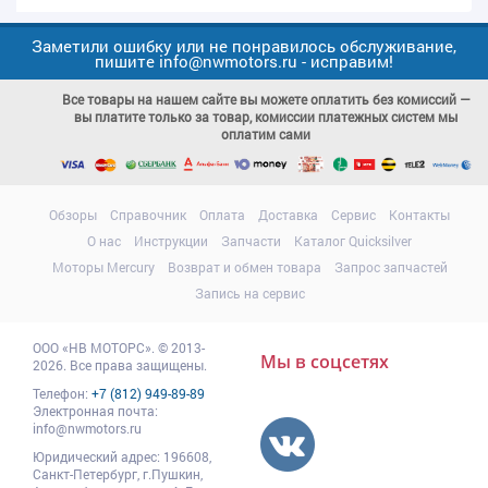
Заметили ошибку или не понравилось обслуживание,
пишите info@nwmotors.ru - исправим!
Все товары на нашем сайте вы можете оплатить без комиссий —
вы платите только за товар, комиссии платежных систем мы
оплатим сами
Обзоры
Справочник
Оплата
Доставка
Сервис
Контакты
О нас
Инструкции
Запчасти
Каталог Quicksilver
Моторы Mercury
Возврат и обмен товара
Запрос запчастей
Запись на сервис
ООО
«НВ МОТОРС»
.
© 2013-
Мы в соцсетях
2026. Все права защищены.
Телефон:
+7 (812) 949-89-89
Электронная почта:
info@nwmotors.ru
Юридический адрес:
196608
,
Санкт-Петербург,
г.Пушкин
,