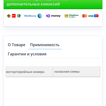
дополнительных комиссий
О Товаре
Применимость
Гарантии и условия
мотор/серийные номера
название схемы