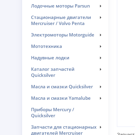
Лодочные моторы Parsun
Стационарные двигатели
Mercruiser / Volvo Penta
Электромоторы Motorguide
Мототехника
Надувные лодки
Каталог запчастей
Quicksilver
Масла и смазки Quicksilver
Масла и смазки Yamalube
Приборы Mercury /
Quicksilver
Запчасти для стационарных
двигателей Mercruiser
Запчаст