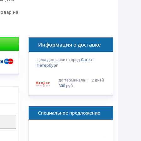
товар на
Информация о доставке
Цена доставки в город
Санкт-
Петербург
до терминала
1—2 дней
300
руб.
Специальное предложение