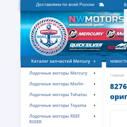
Доставляем по всей России
В
новост
Каталог запчастей Mercury
Лодочные моторы Mercury
Главная
Лодочные моторы Marlin
8276
Лодочные моторы Tohatsu
ориг
Лодочные моторы Toyama
Лодочные моторы REEF
RIDER