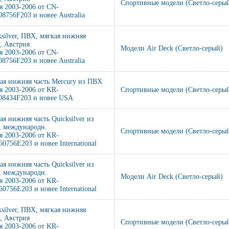
Спортивные модели (Светло-серы
я 2003-2006 от CN-
8756F203 и новее Australia
ksilver, ПВХ, мягкая нижняя
ь, Австрия
Модели Air Deck (Светло-серый)
я 2003-2006 от CN-
8756F203 и новее Australia
ая нижняя часть Mercury из ПВХ
я 2003-2006 от KR-
Спортивные модели (Светло-серы
8434F203 и новее USA
ая нижняя часть Quicksilver из
 международн.
Спортивные модели (Светло-серы
я 2003-2006 от KR-
0756E203 и новее International
ая нижняя часть Quicksilver из
 международн.
Модели Air Deck (Светло-серый)
я 2003-2006 от KR-
0756E203 и новее International
ksilver, ПВХ, мягкая нижняя
ь, Австрия
Спортивные модели (Светло-серы
я 2003-2006 от KR-