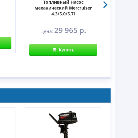
Топливный Насос
КРЫШКА
механический Mercruiser
4.3/5.0/5.7l
.
Цена
29 965 р.
Цена:
Купить