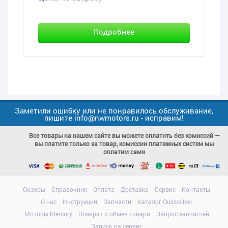
Подробнее
Заметили ошибку или не понравилось обслуживание,
пишите info@nwmotors.ru - исправим!
Все товары на нашем сайте вы можете оплатить без комиссий —
вы платите только за товар, комиссии платежных систем мы
оплатим сами
Обзоры
Справочник
Оплата
Доставка
Сервис
Контакты
О нас
Инструкции
Запчасти
Каталог Quicksilver
Моторы Mercury
Возврат и обмен товара
Запрос запчастей
Запись на сервис