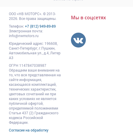
ООО
«НВ МОТОРС»
.
© 2013-
Мы в соцсетях
2026. Все права защищены.
Телефон:
+7 (812) 949-89-89
Электронная почта:
info@nwmotors.ru
Юридический адрес:
196608
,
Санкт-Петербург,
г.Пушкин
,
Автомобильная ул., д.4, Литер
А3
ОГРН 1147847038987
Обращаем ваше внимание на
то, что вся представленная на
сайте информация,
касающаяся комплектаций,
технических характеристик,
цветовых сочетаний ни при
каких условиях не является
публичной офертой,
определяемой положениями
Статьи 437 (2) Гражданского
кодекса Российской
Федерации.
Согласие на обработку